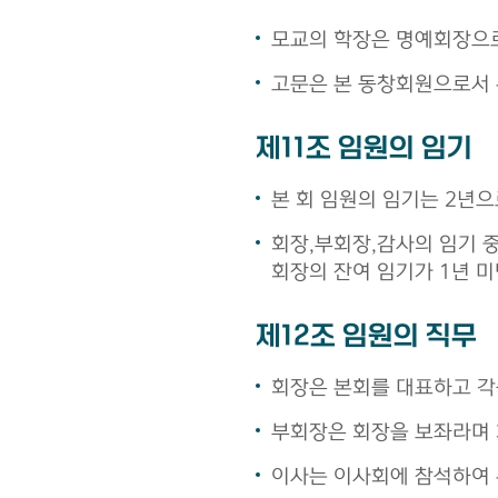
모교의 학장은 명예회장으로
고문은 본 동창회원으로서 
제11조 임원의 임기
본 회 임원의 임기는 2년으
회장,부회장,감사의 임기 
회장의 잔여 임기가 1년 미
제12조 임원의 직무
회장은 본회를 대표하고 각
부회장은 회장을 보좌라며 회
이사는 이사회에 참석하여 