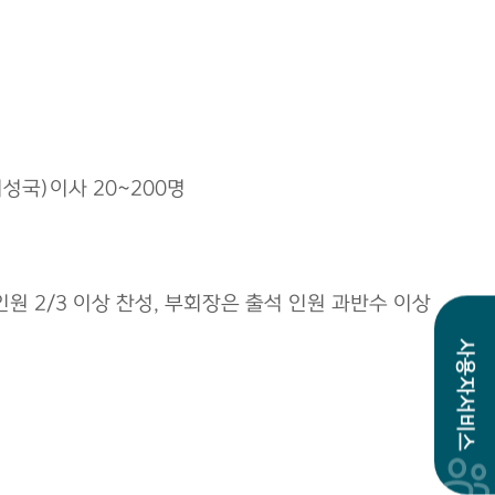
 여성국)이사 20~200명
원 2/3 이상 찬성, 부회장은 출석 인원 과반수 이상
사용자서비스