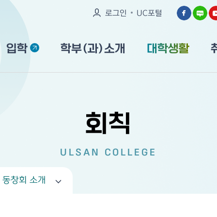
로그인
UC포털
입학
학부(과)소개
대학생활
회칙
ULSAN COLLEGE
동창회 소개