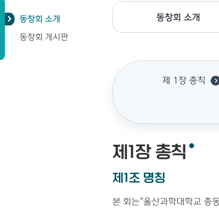
동창회 소개
동창회 소개
동창회 게시판
제 1장 총칙
제1장 총칙
제1조 명칭
본 회는"울산과학대학교 총동