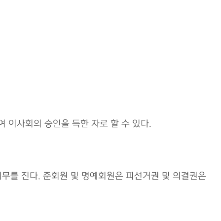
여 이사회의 승인을 득한 자로 할 수 있다.
의무를 진다. 준회원 및 명예회원은 피선거권 및 의결권은