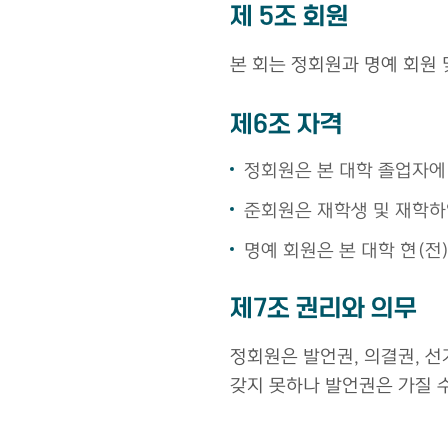
제 5조 회원
본 회는 정회원과 명예 회원
제6조 자격
정회원은 본 대학 졸업자에
준회원은 재학생 및 재학하였
명예 회원은 본 대학 현(전
제7조 권리와 의무
정회원은 발언권, 의결권, 선
갖지 못하나 발언권은 가질 수