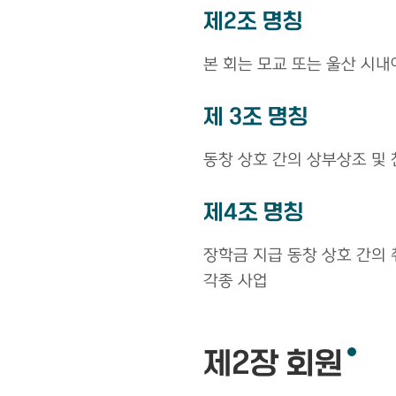
제2조 명칭
본 회는 모교 또는 울산 시내에
제 3조 명칭
동창 상호 간의 상부상조 및
제4조 명칭
장학금 지급 동창 상호 간의 
각종 사업
제2장 회원