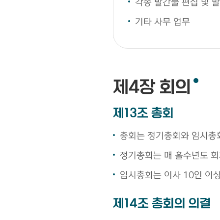
각종 발간물 편집 및 
기타 사무 업무
제4장 회의
제13조 총회
총회는 정기총회와 임시총
정기총회는 매 홀수년도 회
임시총회는 이사 10인 이상
제14조 총회의 의결