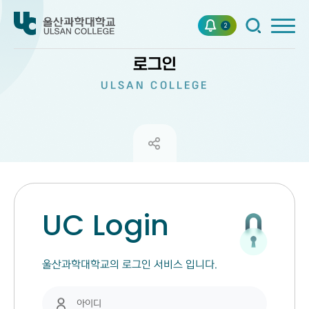
2
로그인
ULSAN COLLEGE
UC Login
울산과학대학교의 로그인 서비스 입니다.