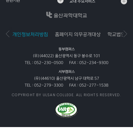
관련기관
교내 주요서비스
개인정보처리방침
홈페이지 의무공개대상
학교법인공
동부캠퍼스
(우)(44022) 울산광역시 동구 봉수로 101
TEL :
052-230-0500
FAX :
052-234-9300
서부캠퍼스
(우)(44610) 울산광역시 남구 대학로 57
TEL :
052-279-3300
FAX :
052-277-1538
COPYRIGHT BY ULSAN COLLEGE. ALL RIGHTS RESERVED.