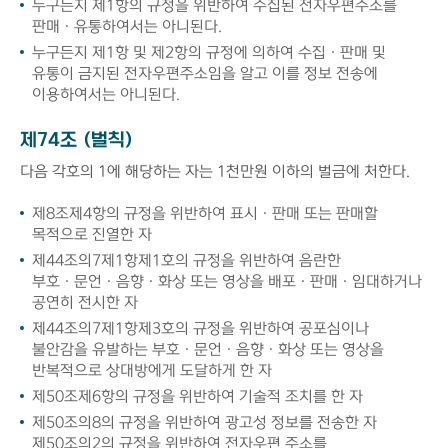
누구든지 제1항의 규정을 위반하여 수집된 전자우편주소를
판매ㆍ유통하여서는 아니된다.
누구든지 제1항 및 제2항의 규정에 의하여 수집ㆍ판매 및
유통이 금지된 전자우편주소임을 알고 이를 정보 전송에
이용하여서는 아니된다.
제74조 (벌칙)
다음 각호의 1에 해당하는 자는 1천만원 이하의 벌금에 처한다.
제8조제4항의 규정을 위반하여 표시ㆍ판매 또는 판매할
목적으로 진열한 자
제44조의7제1항제1호의 규정을 위반하여 음란한
부호ㆍ문언ㆍ음향ㆍ화상 또는 영상을 배포ㆍ판매ㆍ임대하거나
공연히 전시한 자
제44조의7제1항제3호의 규정을 위반하여 공포심이나
불안감을 유발하는 부호ㆍ문언ㆍ음향ㆍ화상 또는 영상을
반복적으로 상대방에게 도달하게 한 자
제50조제6항의 규정을 위반하여 기술적 조치를 한 자
제50조의8의 규정을 위반하여 광고성 정보를 전송한 자
제50조의2의 규정을 위반하여 전자우편 주소를