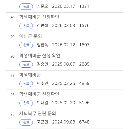
신준오
2026.03.17
1371
완료
조회수
학생예비군 신청확인
30
김현철
2026.03.03
1576
완료
예비군 문의
29
정진욱
2026.02.12
1607
완료
학생예비군 신청 확인
28
김승연
2025.08.07
2885
완료
학생예비군
27
이수민
2025.02.25
4859
완료
학생예비군 신청확인
26
이대열
2025.02.20
5196
완료
사회복무 관련 문의
25
고근민
2024.09.08
6748
완료