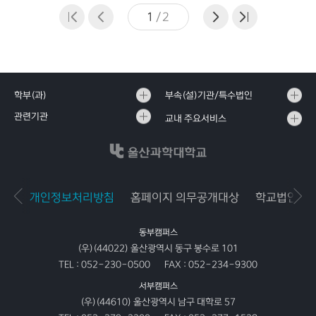
1
/
2
학부(과)
부속(설)기관/특수법인
관련기관
교내 주요서비스
개인정보처리방침
홈페이지 의무공개대상
학교법인공
동부캠퍼스
(우)(44022) 울산광역시 동구 봉수로 101
TEL :
052-230-0500
FAX :
052-234-9300
서부캠퍼스
(우)(44610) 울산광역시 남구 대학로 57