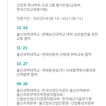
간호학 학사학위 프로그램 평가인증(교육부,
한국간호교육평가원)
인증기간 : 3년(2018.06.14.~2021.06.13.)
12
04
울산과학대학교-춘해보건대학교 대학 상호발전을 위한
교류 협약
11
21
울산과학대학교-현대자동차 산업체 위탁교육 협약
10
27
울산과학대학교-현대중공업(주) 사내협력회사협의회
산학협력 협약
09
28
울산과학대학교-한국산업단지공단 울산지역본부-
울산자유무역지역경영자협의회-
신일반산업단지경영자협의회-한국생산기술연구원
울산지역본부-울산정보산업진흥원-산업통상자원부