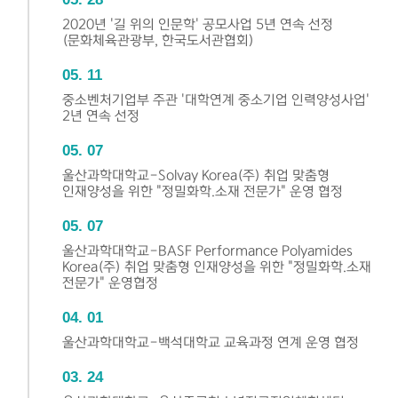
2020년 '길 위의 인문학' 공모사업 5년 연속 선정
(문화체육관광부, 한국도서관협회)
05
11
중소벤처기업부 주관 '대학연계 중소기업 인력양성사업'
2년 연속 선정
05
07
울산과학대학교-Solvay Korea(주) 취업 맞춤형
인재양성을 위한 "정밀화학.소재 전문가" 운영 협정
05
07
울산과학대학교-BASF Performance Polyamides
Korea(주) 취업 맞춤형 인재양성을 위한 "정밀화학.소재
전문가" 운영협정
04
01
울산과학대학교-백석대학교 교육과정 연계 운영 협정
03
24