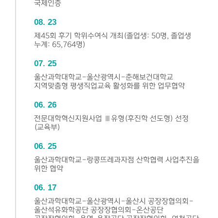
국제인증
08
23
제45회 후기 학위수여식 개최(졸업생: 50명, 졸업생
누계: 65,764명)
07
25
울산과학대학교-울산광역시-춘해보건대학교
지역맞춤형 평생직업교육 활성화를 위한 업무협약
06
26
전문대학혁신지원사업 Ⅲ유형(후진학 선도형) 선정
(교육부)
06
25
울산과학대학교-랑콩뜨레과자점 산학협력 사업추진을
위한 협약
06
17
울산과학대학교-울산광역시-울산시 공장장협의회-
울산석유화학공단 공장장협의회-온산공단