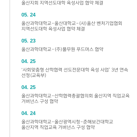
울산지회 지역선도대학 육성사업 협약 체결
05
24
울산과학대학교-울산대학교-(사)울산 벤처기업협회
지역선도대학 육성사업 협약 체결
05
23
울산과학대학교-(주)풀무원 푸드머스 협약
04
25
‘사회맞춤형 산학협력 선도전문대학 육성 사업' 3년 연속
선정(교육부)
04
25
울산과학대학교-산학협력총괄협의회 울산지역 직업교육
거버넌스 구성 협약
04
24
울산과학대학교-울산광역시청-춘해보건대학교
울산지역 직업교육 거버넌스 구성 협약