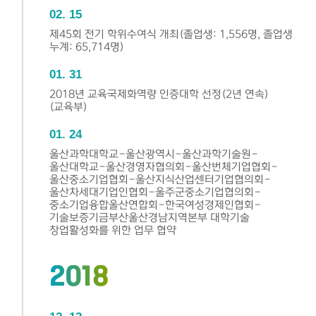
02
15
제45회 전기 학위수여식 개최(졸업생: 1,556명, 졸업생
누계: 65,714명)
01
31
2018년 교육국제화역량 인증대학 선정(2년 연속)
(교육부)
01
24
울산과학대학교-울산광역시-울산과학기술원-
울산대학교-울산경영자협의회-울산번체기업협회-
울산중소기업협회-울산지식산업센터기업협의회-
울산차세대기업인협회-울주군중소기업협의회-
중소기업융합울산연합회-한국여성경제인협회-
기술보증기금부산울산경남지역본부 대학기술
창업활성화를 위한 업무 협약
2018