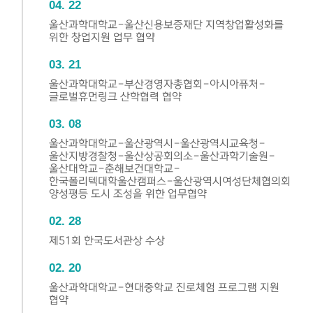
04
22
울산과학대학교-울산신용보증재단 지역창업활성화를
위한 창업지원 업무 협약
03
21
울산과학대학교-부산경영자총협회-아시아퓨처-
글로벌휴먼링크 산학협력 협약
03
08
울산과학대학교-울산광역시-울산광역시교육청-
울산지방경찰청-울산상공회의소-울산과학기술원-
울산대학교-춘해보건대학교-
한국폴리텍대학울산캠퍼스-울산광역시여성단체협의회
양성평등 도시 조성을 위한 업무협약
02
28
제51회 한국도서관상 수상
02
20
울산과학대학교-현대중학교 진로체험 프로그램 지원
협약