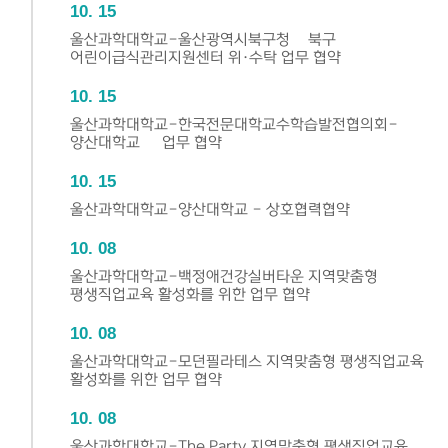
10
15
울산과학대학교-울산광역시북구청 –북구
어린이급식관리지원센터 위·수탁 업무 협약
10
15
울산과학대학교-한국전문대학교수학습발전협의회-
양산대학교 – 업무 협약
10
15
울산과학대학교-양산대학교 - 상호협력협약
10
08
울산과학대학교-백정애건강실버타운 지역맞춤형
평생직업교육 활성화를 위한 업무 협약
10
08
울산과학대학교-모던필라테스 지역맞춤형 평생직업교육
활성화를 위한 업무 협약
10
08
울산과학대학교-The Party 지역맞춤형 평생직업교육