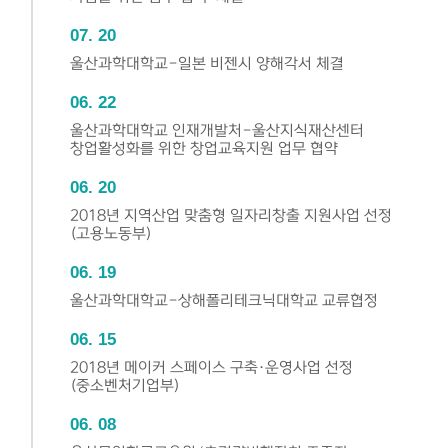
07
20
울산과학대학교-일본 비젠시 양해각서 체결
06
22
울산과학대학교 인재개발처-울산지식재산센터
창업활성화를 위한 창업교육지원 업무 협약
06
20
2018년 지역산업 맞춤형 일자리창출 지원사업 선정
(고용노동부)
06
19
울산과학대학교-상해폴리테크닉대학교 교류협정
06
15
2018년 메이커 스페이스 구축·운영사업 선정
(중소벤처기업부)
06
08