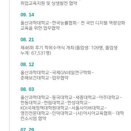
취업교육지원 및 상생발전 협약
09
14
울산과학대학교-한국능률협회- 전 국민 디지털 역량강화
교육을 위한 업무협약
08
21
제46회 후기 학위수여식 개최(졸업생: 109명, 졸업생
누계: 67,531명)
08
12
울산과학대학교-국제GN네일연구학회-
춘해보건대학교-업무협약
08
03
울산과학대학교-동국대학교-세종대학교-아주대학교-
한동대학교-한림대학교-한성대학교-
KDI국제정책대학원대학교-서울사이버대학교-
영진전문대학교-인덕대학교-(사)아시아교육협회- 대학
컨소시엄 협약
07
29