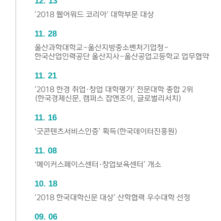
12
13
'2018 웹어워드 코리아’ 대학부문 대상
11
28
울산과학대학교-울산지방중소벤처기업청-
한국산업인력공단 울산지사-울산공업고등학교 업무협약
11
21
'2018 한경 취업·창업 대학평가' 전문대학 종합 2위
(한국경제신문, 캠퍼스 잡앤조이, 글로벌리서치)
11
16
‘굿콘텐츠서비스인증' 획득(한국데이터진흥원)
11
08
‘메이커스페이스센터·창업보육센터' 개소
10
18
'2018 한국대학신문 대상' 산학협력 우수대학 선정
09
06