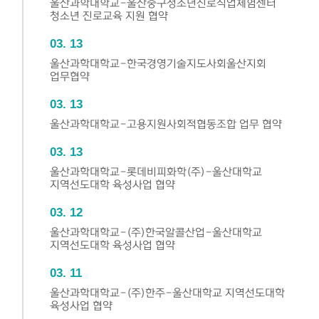
울산과학대학교-울산중구청소년진로직업체험센터
청소년 진로교육 지원 협약
03
13
울산과학대학교-한국경영기술지도사회울산지회
업무협약
03
13
울산과학대학교-고용지원사회적협동조합 업무 협약
03
13
울산과학대학교-롯데비피화학(주)-울산대학교
지역선도대학 육성사업 협약
03
12
울산과학대학교-(주)한국알콜산업-울산대학교
지역선도대학 육성사업 협약
03
11
울산과학대학교-(주)한주-울산대학교 지역선도대학
육성사업 협약