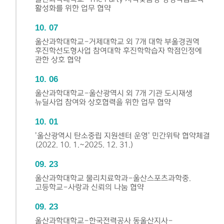
활성화를 위한 업무 협약
10
07
울산과학대학교-거제대학교 외 7개 대학 부울경권역
후진학선도형사업 참여대학 후진학학습자 학점인정에
관한 상호 협약
10
06
울산과학대학교-울산광역시 외 7개 기관 도시재생
뉴딜사업 참여와 상호협력을 위한 업무 협약
10
01
'울산광역시 탄소중립 지원센터 운영' 민간위탁 협약체결
(2022. 10. 1.~2025. 12. 31.)
09
23
울산과학대학교 물리치료학과-울산스포츠과학중.
고등학교-사랑과 신뢰의 나눔 협약
09
23
울산과학대학교-한국전력공사 동울산지사-