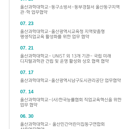
울산과학대학교-동구소방서-동부경찰서 울산동구지역
관·학 업무협약
07
23
울산과학대학교-울산광역시교육청 지역맞춤형
평생직업교육 활성화를 위한 업무 협약
07
21
울산과학대학교- UNIST 외 13개 기관- 국립 미래
디지털과학관 건립 및 운영 활성화 상호 협력 협약
07
17
울산과학대학교-울산광역시남구도시관리공단 업무협약
07
14
울산과학대학교-(사)한국능률협회 직업교육혁신을 위한
업무 협약
06
30
울산과학대학교- 울산민간어린이집동구연합회