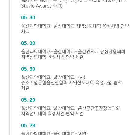
웹사이트 혁신 부문’ 금상 수상(미국 스티비 어워즈, The
Stevie Awards 주관)
05
30
울산과학대학교-울산대학교 지역선도대학 육성사업 협약
체결
05
30
울산과학대학교-울산대학교-울산광역시 공장장협의회
지역선도대학 육성사업 협약 체결
05
30
울산과학대학교-울산대학교-(사)
중소기업융합울산연합회 지역선도대학 육성사업 협약
체결
05
29
울산과학대학교-울산대학교-온산공단공장장협의회
지역선도대학 육성사업 협약 체결
05
29
울산과학대학교-울산대학교-용연·