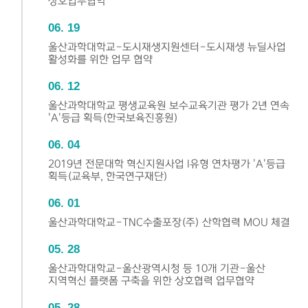
상호업무협약
06
19
울산과학대학교-도시재생지원센터-도시재생 뉴딜사업
활성화를 위한 업무 협약
06
12
울산과학대학교 평생교육원 보수교육기관 평가 2년 연속
'A'등급 획득(한국보육진흥원)
06
04
2019년 전문대학 혁신지원사업 I유형 연차평가 'A'등급
획득(교육부, 한국연구재단)
06
01
울산과학대학교-TNC수출포장(주) 산학협력 MOU 체결
05
28
울산과학대학교-울산광역시청 등 10개 기관-울산
지역혁신 플랫폼 구축을 위한 상호협력 업무협약
05
28