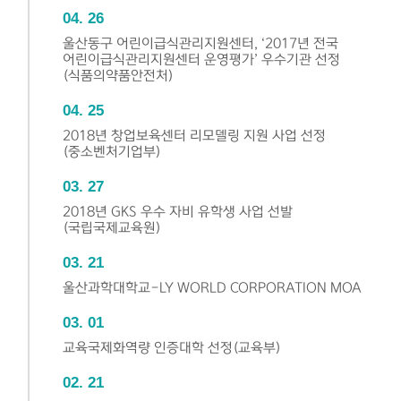
04
26
울산동구 어린이급식관리지원센터, ‘2017년 전국
어린이급식관리지원센터 운영평가’ 우수기관 선정
(식품의약품안전처)
04
25
2018년 창업보육센터 리모델링 지원 사업 선정
(중소벤처기업부)
03
27
2018년 GKS 우수 자비 유학생 사업 선발
(국립국제교육원)
03
21
울산과학대학교-LY WORLD CORPORATION MOA
03
01
교육국제화역량 인증대학 선정(교육부)
02
21