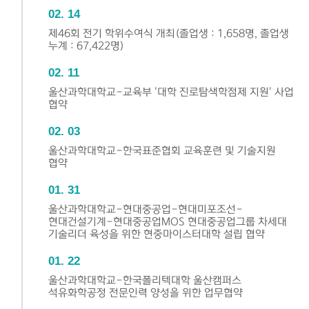
02
14
제46회 전기 학위수여식 개최(졸업생 : 1,658명, 졸업생
누계 : 67,422명)
02
11
울산과학대학교-교육부 '대학 진로탐색학점제 지원' 사업
협약
02
03
울산과학대학교-한국표준협회 교육훈련 및 기술지원
협약
01
31
울산과학대학교-현대중공업-현대미포조선-
현대건설기계-현대중공업MOS 현대중공업그룹 차세대
기술리더 육성을 위한 현중마이스터대학 설립 협약
01
22
울산과학대학교-한국폴리텍대학 울산캠퍼스
석유화학공정 전문인력 양성을 위한 업무협약