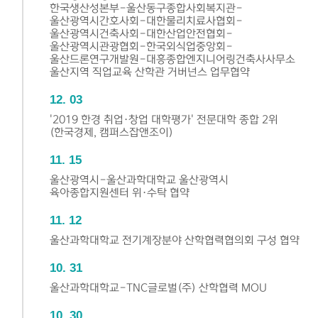
한국생산성본부-울산동구종합사회복지관-
울산광역시간호사회-대한물리치료사협회-
울산광역시건축사회-대한산업안전협회-
울산광역시관광협회-한국외식업중앙회-
울산드론연구개발원-대흥종합엔지니어링건축사사무소
울산지역 직업교육 산학관 거버넌스 업무협약
12
03
'2019 한경 취업·창업 대학평가' 전문대학 종합 2위
(한국경제, 캠퍼스잡앤조이)
11
15
울산광역시-울산과학대학교 울산광역시
육아종합지원센터 위·수탁 협약
11
12
울산과학대학교 전기계장분야 산학협력협의회 구성 협약
10
31
울산과학대학교-TNC글로벌(주) 산학협력 MOU
10
30