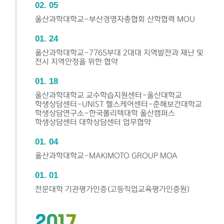
02
05
울산과학대학교-부산경영자총협회 산학협력 MOU
01
24
울산과학대학교-7765부대 2대대 지역발전과 재난 및
전시 지역안정을 위한 협약
01
18
울산과학대학교 교수학습지원센터-울산대학교
학생상담센터-UNIST 헬스케어센터-춘해보건대학교
학생상담연구소-한국폴리텍대학 울산캠퍼스
학생상담센터 대학상담센터 업무협약
01
04
울산과학대학교-MAKIMOTO GROUP MOA
01
01
전문대학 기관평가인증(고등직업교육평가인증원)
2017