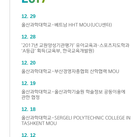
12
29
울산과학대학교-베트남 HHT MOU(UCU센터)
12
28
'2017년 교원양성기관평가' 유아교육과·스포츠지도학과
‘A등급’ 획득(교육부, 한국교육개발원)
12
20
울산과학대학교-부산경영자총협회 산학협력 MOU
12
19
울산과학대학교-울산과학기술원 학술정보 공동이용에
관한 협정
12
18
울산과학대학교-SERGELI POLYTECHNIC COLLEGE IN
TASHKENT MOU
12
12