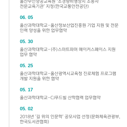
울산무인항공교육원 ‘초경량비행장치 조종자
전문교육기관' 지정(한국교통안전공단)
06
05
울산과학대학교-울산정보산업진흥원 기업 지원 및 전문
인력 양성을 위한 업무협약
05
30
울산과학대학교-(주)스마트파머 메이커스페이스 지원
업무 협약
05
25
울산과학대학교-울산광역시교육청 진로체험 프로그램
개발 지원을 위한 협약
05
17
울산과학대학교-CJ푸드빌 산학협력 업무협약
05
02
2018년 '길 위의 인문학' 공모사업 선정(문화체육관광부,
한국도서관협회)