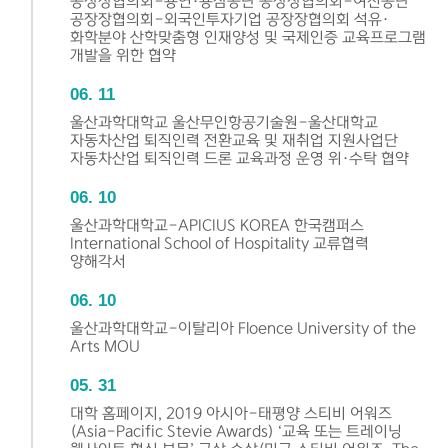
공장장협의회-용연·용잠공단 공장장협의회-여천공단
공장장협의회-외국인투자기업 공장장협의회 석유·
화학분야 산학맞춤형 인재양성 및 국제인증 교육프로그램
개발을 위한 협약
06
11
울산과학대학교 울산무인항공기술원-울산대학교
자동차산업 퇴직인력 전환교육 및 재취업 지원사업단
자동차산업 퇴직인력 드론 교육과정 운영 위·수탁 협약
06
10
울산과학대학교-APICIUS KOREA 한국캠퍼스
International School of Hospitality 교류협력
양해각서
06
10
울산과학대학교-이탈리아 Floence University of the
Arts MOU
05
31
대학 홈페이지, 2019 아시아-태평양 스티비 어워즈
(Asia-Pacific Stevie Awards) ‘교육 또는 트레이닝