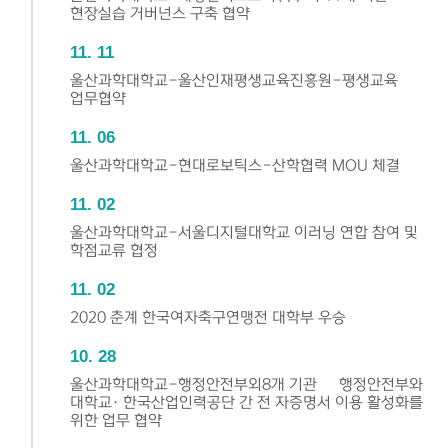
현장실습 거버넌스 구축 협약
11
11
울산과학대학교-울산인재평생교육진흥원-평생교육
업무협약
11
06
울산과학대학교-현대로보틱스-산학협력 MOU 체결
11
02
울산과학대학교-서울디지털대학교 이러닝 연합 참여 및
학점교류 협정
11
02
2020 춘계 한국여자축구연맹전 대학부 우승
10
28
울산과학대학교-행정안전부외8개 기관 – 행정안전부와
대학교· 한국산업인력공단 간 전 자증명서 이용 활성화를
위한 업무 협약