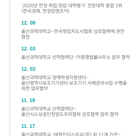
'2020년 한경 취업.창업 대학평가' 전문대학 종합 2위
(한국경제, 한경잡앤조이)
12
09
울산과학대학교-한국창업지도사협회 상호협력에 관한
협정
12
03
울산과학대학교 산학협력단-이종형법률사무소 업무 협약
12
03
울산과학대학교 장애학생지원센터-
울산광역시보조기기센터 보조기기 사례관리사업 수행을
위한 업무협약
11
19
울산과학대학교 산학협력단-
울산시소상공인창업도우미협회 상호협력 업무 협약
11
17
울산과학대학교-태정인더스트리(주) 외 11개 기관-