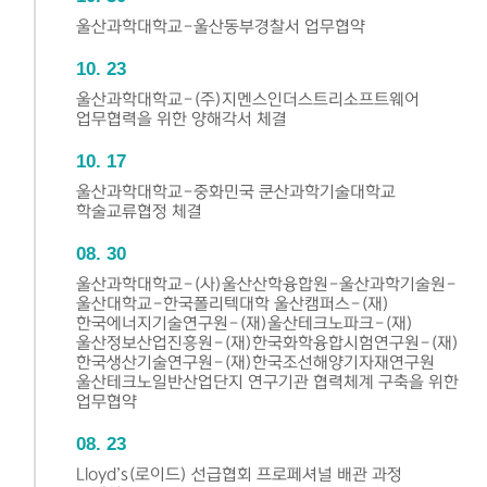
울산과학대학교-울산동부경찰서 업무협약
10
23
울산과학대학교-(주)지멘스인더스트리소프트웨어
업무협력을 위한 양해각서 체결
10
17
울산과학대학교-중화민국 쿤산과학기술대학교
학술교류협정 체결
08
30
울산과학대학교-(사)울산산학융합원-울산과학기술원-
울산대학교-한국폴리텍대학 울산캠퍼스-(재)
한국에너지기술연구원-(재)울산테크노파크-(재)
울산정보산업진흥원-(재)한국화학융합시험연구원-(재)
한국생산기술연구원-(재)한국조선해양기자재연구원
울산테크노일반산업단지 연구기관 협력체계 구축을 위한
업무협약
08
23
Lloyd’s(로이드) 선급협회 프로페셔널 배관 과정