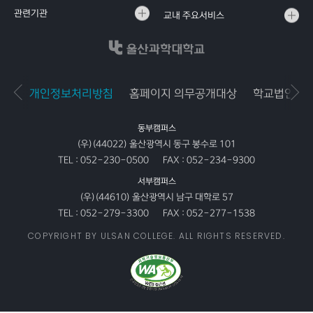
관련기관
교내 주요서비스
개인정보처리방침
홈페이지 의무공개대상
학교법인공
동부캠퍼스
(우)(44022) 울산광역시 동구 봉수로 101
TEL :
052-230-0500
FAX :
052-234-9300
서부캠퍼스
(우)(44610) 울산광역시 남구 대학로 57
TEL :
052-279-3300
FAX :
052-277-1538
COPYRIGHT BY ULSAN COLLEGE. ALL RIGHTS RESERVED.