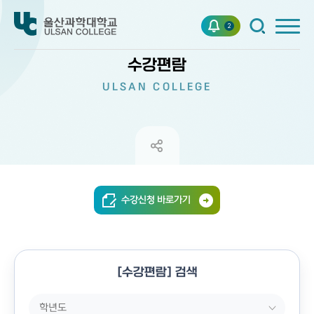
2
수강편람
ULSAN COLLEGE
수강신청 바로가기
[수강편람] 검색