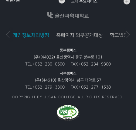
관련기관
교내 주요서비스
개인정보처리방침
홈페이지 의무공개대상
학교법인공
동부캠퍼스
(우)(44022) 울산광역시 동구 봉수로 101
TEL :
052-230-0500
FAX :
052-234-9300
서부캠퍼스
(우)(44610) 울산광역시 남구 대학로 57
TEL :
052-279-3300
FAX :
052-277-1538
COPYRIGHT BY ULSAN COLLEGE. ALL RIGHTS RESERVED.