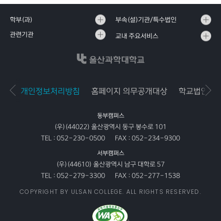
학부(과)
부속(설)기관/특수법인
관련기관
교내 주요서비스
개인정보처리방침
홈페이지 의무공개대상
학교법인공
동부캠퍼스
(우)(44022) 울산광역시 동구 봉수로 101
TEL :
052-230-0500
FAX :
052-234-9300
서부캠퍼스
(우)(44610) 울산광역시 남구 대학로 57
TEL :
052-279-3300
FAX :
052-277-1538
COPYRIGHT BY ULSAN COLLEGE. ALL RIGHTS RESERVED.