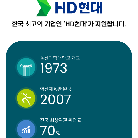
한국 최고의 기업인 'HD현대'가 지원합니다.
울산과학대학교 개교
1973
아산체육관 완공
2007
전국 최상위권 취업률
70
%