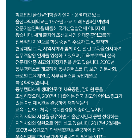
학교법인 울산공업학원이 설치ㆍ운영하고 있는
울산과학대학교는 1973년 개교 이래 6만4천 여명의
전문기술인력을 배출해 국가산업발전에 이바지 해
왔습니다. 세계 굴지의 조선회사인 현대중공업그룹의
전폭적인 지원으로 학생 중심의 수요자 교육, 철저한
현장체험 교육, 지역사회와 함께 하는 열린 교육을 실시하여
실무적합형 인재를 양성하고 있으며, 교육부로부터 전국
전문대학 중 최고의 재정지원을 받고 있습니다. 2000년
동부캠퍼스를 개교하여 동부캠퍼스를 IT, 보건, 인문사회,
글로벌 교육계열로, 서부캠퍼스를 공업계열로
특성화하였습니다.
동부캠퍼스에 생태연못 및 체육공원, 장미원 등을
조성하였으며, 2007년 11월에는 전국 최고의 아이스링크가
있는 아산체육관을 완공하여 재학생들의
교육ㆍ문화ㆍ체육ㆍ복지환경을 확충하는 동시에
지역사회와 시설을 공유하면서 울산시민과 동반 성장하는
지역사회의 일원으로 함께 하고 있습니다. 2017년 2월에는
500명 수용규모의 학생생활관을 완공하여 전국의
우수인재를 모아 국가와 지역사회의 발전을 이끄는