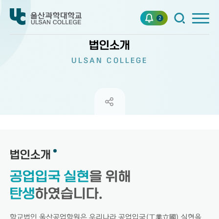
2
법인소개
ULSAN COLLEGE
법인소개
공업입국 실현
을 위해
탄생
하였습니다.
학교법인 울산공업학원은 우리나라 공업입국(工業立國) 실현을