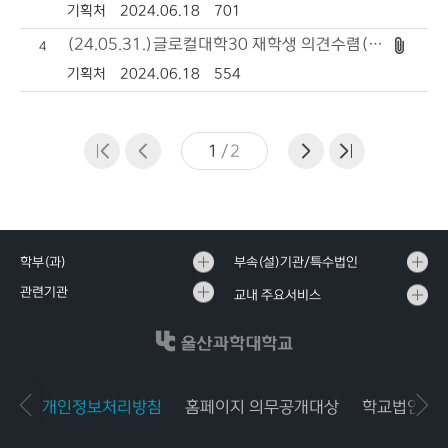
기획처
2024.06.18
701
(24.05.31.)글로컬대학30 재학생 의견수렴(1차) 실시
4
기획처
2024.06.18
554
1
/
2
학부(과)
부속(설)기관/특수법인
관련기관
교내 주요서비스
개인정보처리방침
홈페이지 의무공개대상
학교법인공