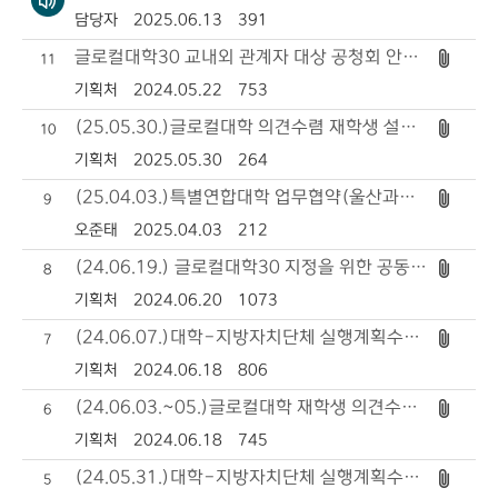
담당자
2025.06.13
391
글로컬대학30 교내외 관계자 대상 공청회 안내자료
11
기획처
2024.05.22
753
(25.05.30.)글로컬대학 의견수렴 재학생 설명회(1차) 개최
10
기획처
2025.05.30
264
(25.04.03.)특별연합대학 업무협약(울산과학대-연암공과대-한국폴리텍7대학)
9
오준태
2025.04.03
212
(24.06.19.) 글로컬대학30 지정을 위한 공동추진기관 업무협약 및 선언식
8
기획처
2024.06.20
1073
(24.06.07.)대학-지방자치단체 실행계획수립회의(2차) 실시
7
기획처
2024.06.18
806
(24.06.03.~05.)글로컬대학 재학생 의견수렴(2차) 실시
6
기획처
2024.06.18
745
(24.05.31.)대학-지방자치단체 실행계획수립회의(1차) 실시
5