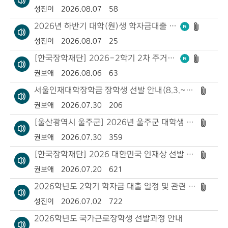
성진이
2026.08.07
58
2026년 하반기 대학(원)생 학자금대출 이자지원(2026. 7. 31.~8. 30.)
성진이
2026.08.07
25
[한국장학재단] 2026-2학기 2차 주거안정장학금 신청기간 안내(8.12~9.9.)
권보애
2026.08.06
63
서울인재대학장학금 장학생 선발 안내(8.3.~8.10.)
권보애
2026.07.30
206
[울산광역시 울주군] 2026년 울주군 대학생 장학사업 안내(8.13.~8.21.)
권보애
2026.07.30
359
[한국장학재단] 2026 대한민국 인재상 선발 안내(7.14.~8.19.)
권보애
2026.07.20
621
2026학년도 2학기 학자금 대출 일정 및 관련 안내(7.1.~11.17.)
성진이
2026.07.02
722
2026학년도 국가근로장학생 선발과정 안내