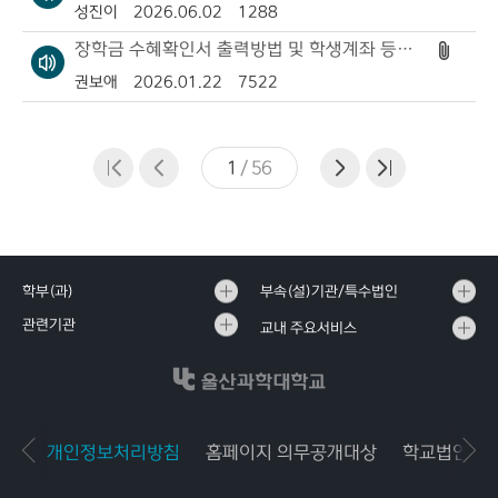
성진이
2026.06.02
1288
장학금 수혜확인서 출력방법 및 학생계좌 등록방법 안내
권보애
2026.01.22
7522
1
/
56
학부(과)
부속(설)기관/특수법인
관련기관
교내 주요서비스
개인정보처리방침
홈페이지 의무공개대상
학교법인공