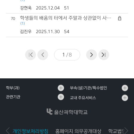
강현욱
2025.12.04
51
학생들의 배움의 터에서 주말과 상관없이 사용하고 싶습니다.
70
(1)
김진우
2025.11.30
54
1
/
8
학부(과)
부속(설)기관/특수법인
관련기관
교내 주요서비스
개인정보처리방침
홈페이지 의무공개대상
학교법인공