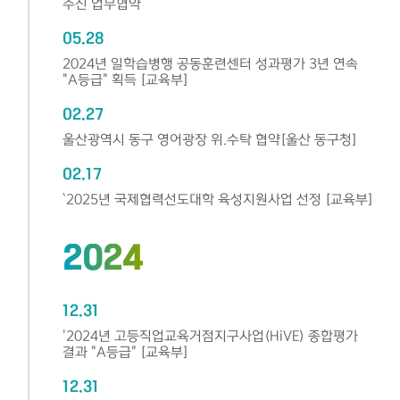
추진 업무협약
05.28
2024년 일학습병행 공동훈련센터 성과평가 3년 연속
"A등급" 획득 [교육부]
02.27
울산광역시 동구 영어광장 위.수탁 협약[울산 동구청]
02.17
`2025년 국제협력선도대학 육성지원사업 선정 [교육부]
2024
12.31
'2024년 고등직업교육거점지구사업(HiVE) 종합평가
결과 "A등급" [교육부]
12.31