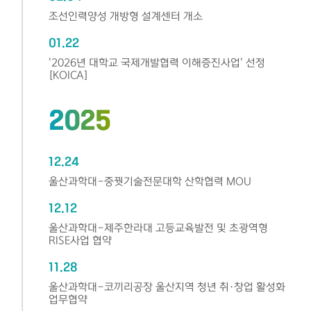
조선인력양성 개방형 설계센터 개소
01.22
'2026년 대학교 국제개발협력 이해증진사업' 선정
[KOICA]
2025
12.24
울산과학대-중꿧기술전문대학 산학협력 MOU
12.12
울산과학대-제주한라대 고등교육발전 및 초광역형
RISE사업 협약
11.28
울산과학대-코끼리공장 울산지역 청년 취·창업 활성화
업무협약