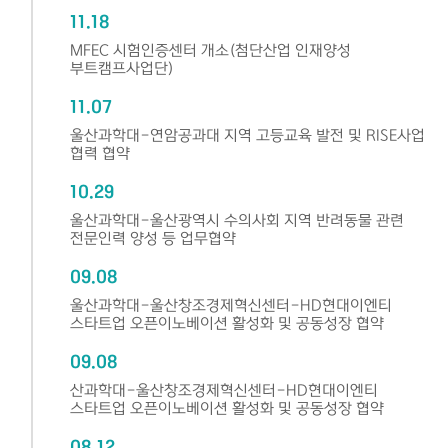
11.18
MFEC 시험인증센터 개소(첨단산업 인재양성
부트캠프사업단)
11.07
울산과학대-연암공과대 지역 고등교육 발전 및 RISE사업
협력 협약
10.29
울산과학대-울산광역시 수의사회 지역 반려동물 관련
전문인력 양성 등 업무협약
09.08
울산과학대-울산창조경제혁신센터-HD현대이엔티
스타트업 오픈이노베이션 활성화 및 공동성장 협약
09.08
산과학대-울산창조경제혁신센터-HD현대이엔티
스타트업 오픈이노베이션 활성화 및 공동성장 협약
08.12