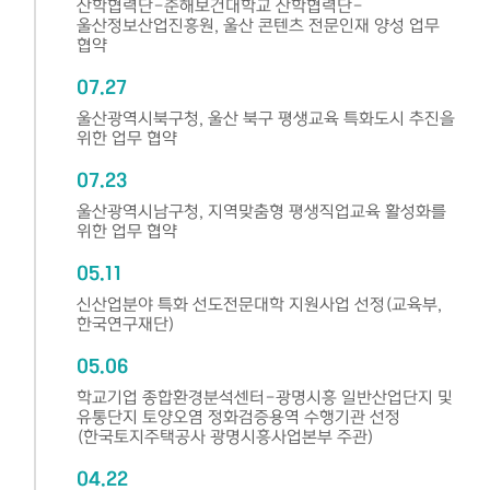
산학협력단-춘해보건대학교 산학협력단-
울산정보산업진흥원, 울산 콘텐츠 전문인재 양성 업무
협약
07.27
울산광역시북구청, 울산 북구 평생교육 특화도시 추진을
위한 업무 협약
07.23
울산광역시남구청, 지역맞춤형 평생직업교육 활성화를
위한 업무 협약
05.11
신산업분야 특화 선도전문대학 지원사업 선정(교육부,
한국연구재단)
05.06
학교기업 종합환경분석센터-광명시흥 일반산업단지 및
유통단지 토양오염 정화검증용역 수행기관 선정
(한국토지주택공사 광명시흥사업본부 주관)
04.22