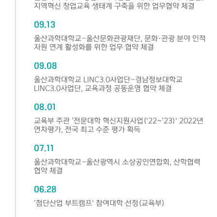
지역혁신 창업교육 생태계 구축을 위한 업무협약 체결
09.13
울산과학대학교-울산문화관광재단, 문화·관광 분야 인적
자원 연계 활성화를 위한 업무 협약 체결
09.08
울산과학대학교 LINC3.0사업단-경남정보대학교
LINC3.0사업단, 교육과정 공동운영 협약 체결
08.01
교육부 주관 ’전문대학 혁신지원사업(‘22~’23)‘ 2022년
연차평가, 전국 최고 수준 평가 획득
07.11
울산과학대학교-울산광역시 소상공인연합회, 산학협력
협약 체결
06.28
’첨단산업 부트캠프‘ 참여대학 선정(교육부)