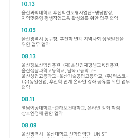
10.13
울산과학대학교 후진학선도형사업단-댕냥밥상,
지역맞춤형 평생직업교육 활성화를 위한 업무 협약
10.05
울산광역시 동구청, 후진학 연계 지역사회 상생발전을
위한 업무 협약
08.13
울산정보산업진흥원, (재)울산인재평생교육진흥원,
울산생활과학고등학교, 남목고등학교-
울산상업고등학교-울산기술공업고등학교, (주)럭스코-
(주)동일산업, 후진학 연계 온라인 강좌 공유를 위한 업무
협약
08.11
영남이공대학교-춘해보건대학교, 온라인 강좌 학점
상호인정에 관한 협약
08.09
울산광역시-울산대학교 산학협력단-UNIST