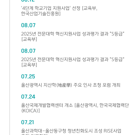
'4단계 학교기업 지원사업' 선정 [교육부,
한국산업기술진흥원]
08.07
2025년 전문대학 혁신지원사업 성과평가 결과 "S등급"
[교육부]
08.07
2025년 전문대학 혁신지원사업 성과평가 결과 "S등급"
[교육부]
07.25
울산광역시 지산학(地産學) 주요 인사 초청 포럼 개최
07.24
울산국제개발협력센터 개소 [울산광역시, 한국국제협력단
(KOICA)]
07.21
울산과학대-울산동구청 청년친화도시 조성 RISE사업