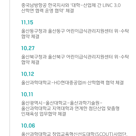
중국남방항공 한국지사와 ‘대학-산업체 간 LINC 3.0
산학연 협력 운영 협약’ 체결
11.15
울산동구청과 울산동구 어린이급식관리지원센터 위·수탁
협약 체결
10.27
울산북구청과 울산북구 어린이급식관리지원센터 위·수탁
협약 체결
10.12
울산과학대학교-HD현대중공업㈜ 산학협력 협약 체결
10.11
울산광역시-울산대학교-울산과학기술원-
울산과학대학교 지역대학과 연계한 첨단산업 맞춤형
인재육성 업무협약 체결
10.06
울산과학대학교 창업교육혁신선도대학(SCOUT)사업단,