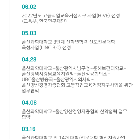
06.02
2022년도 고등직업교육거점지구 사업(HiVE) 선정
(교육부, 한국연구재단)
05.03
울산과학대학교 3단계 산학연협력 선도전문대학
육성사업(LINC 3.0) 선정
04.28
울산과학대학교-울산광역시남구청-춘해보건대학교-
울산광역시강남교육지원청-울산상공회의소-
UBC울산방송국-울산광역시의사회-
울산양산경영자총협회 고등직업교육거점지구사업을 위한
업무협약
04.06
울산과학대학교-울산양산경영자총협회 산학협력 업무
협약
03.16
울산과학대학교 외 14개 대학(전문대학 혁신지원사업