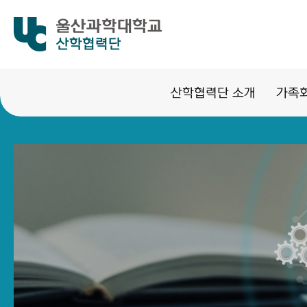
산학협력단
산학협력단 소개
가족