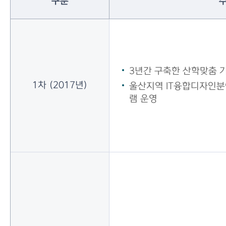
구분
3년간 구축한 산학맞춤
1차 (2017년)
울산지역 IT융합디자인분
램 운영