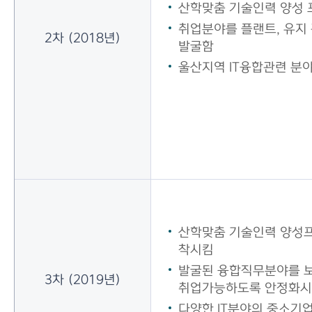
산학맞춤 기술인력 양성
취업분야를 플랜트, 유지
2차 (2018년)
발굴함
울산지역 IT융합관련 분
산학맞춤 기술인력 양성프
착시킴
발굴된 융합직무분야를 보
3차 (2019년)
취업가능하도록 안정화
다양한 IT분야의 중소기