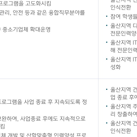
울산지역 건
 프로그램을 고도화시킴
인식전환
 관리, 안전 등과 같은 융합직무분야를
참여 학생들
울산지역 
야 중소기업체 확대운영
전문인력양성
울산지역 
해 전문인
울산지역 I
성화
울산지역 건
업 종료 후
로그램을 사업 종료 후 지속되도록 정
울산지역 
리 창출하여
완하여, 사업종료 후에도 지속적으로
울산지역 건
시킴
인식전환
업체 개발 및 산학맞춤형 인력양성 프로