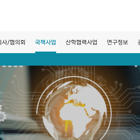
회사/협의회
국책사업
산학협력사업
연구정보