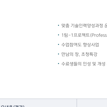
맞춤 기술인력양성과정 
1팀-1프로젝트(Professio
수업참여도 향상사업
만남의 장, 초청특강
수료생들의 인성 및 개성