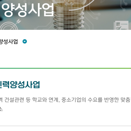
력양성사업
양성사업
인력양성사업
 건설관련 등 학교와 연계, 중소기업의 수요를 반영한 맞
소