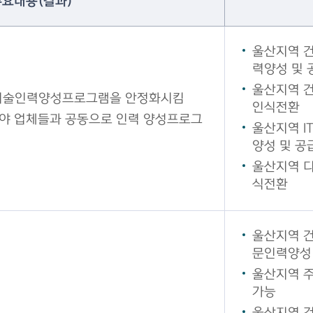
주요내용(결과)
울산지역 건
력양성 및 
울산지역 건
 기술인력양성프로그램을 안정화시킴
인식전환
야 업체들과 공동으로 인력 양성프로그
울산지역 I
양성 및 공
울산지역 디
식전환
울산지역 건
문인력양성 
울산지역 
가능