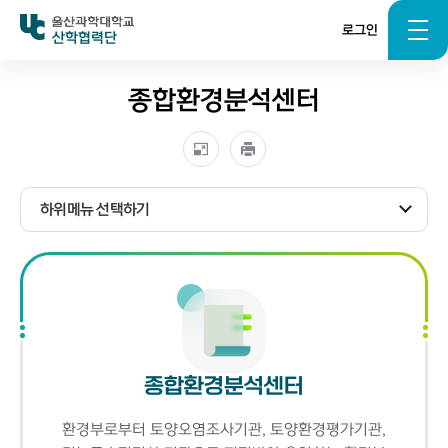
로그인
산학협력단
종합환경분석센터
하위메뉴 선택하기
종합환경분석센터
환경부로부터 토양오염조사기관, 토양환경평가기관,