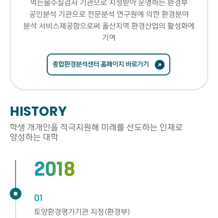
먹는물수질검사 기관으로 지정받아 운영하는 환경부
공인분석 기관으로 전문분석 연구원에 의한 환경분야
분석 서비스제공함으로써 울산지역 환경산업의 활성화에
기여
종합환경분석센터 홈페이지 바로가기
HISTORY
학생 개개인을 적극지원해
미래를 선도하는 인재로
양성하는 대학
2018
01
토양환경평가기관 지정(환경부)