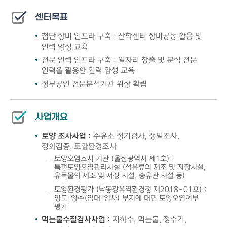
센터목표
첨단 장비 인프라 구축 : 산학센터 장비공동 활용 및
인력 양성 교육
전문 인력 인프라 구축 : 일자리 창출 및 분석 전문
인력을 활용한 인력 양성 교육
정부공인 전문분석기관 위상 확립
사업개요
토양 조사사업 :
주유소 정기검사, 정밀조사,
정화검증, 토양환경조사
토양오염조사 기관 (울산광역시 제1호) :
특정토양오염관리시설 (석유류의 제조 및 저장시설,
유독물의 제조 및 저장 시설, 송유관 시설 등)
토양환경평가 (낙동강유역환경청 제2018-01호) :
양도·양수(임대·임차) 부지에 대한 토양오염여부
평가
먹는물수질검사사업 :
지하수, 먹는물, 정수기,