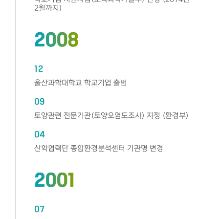
2월까지)
2008
12
울산과학대학교 학교기업 출범
09
토양관련 전문기관(토양오염도조사) 지정 (환경부)
04
산학협력단 종합환경분석센터 기관명 변경
2001
07