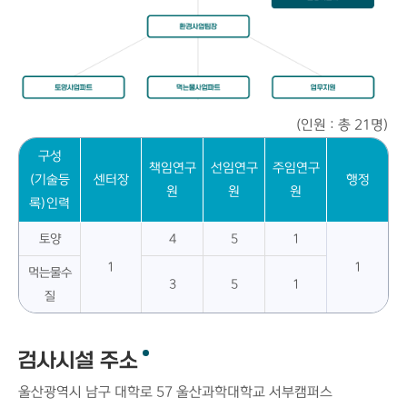
(인원 : 총 21명)
구성
책임연구
선임연구
주임연구
(기술등
센터장
행정
원
원
원
록)인력
토양
4
5
1
1
1
먹는물수
3
5
1
질
검사시설 주소
울산광역시 남구 대학로 57 울산과학대학교 서부캠퍼스