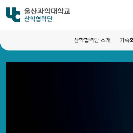
산학협력단
산학협력단 소개
가족