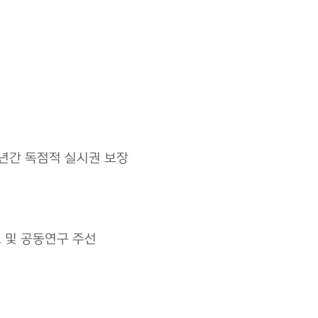
년간 독점적 실시권 보장
 및 공동연구 주선