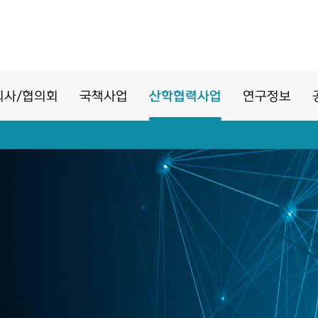
회사/협의회
국책사업
산학협력사업
연구정보