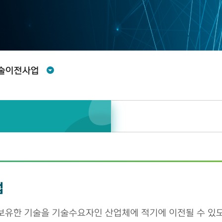
술이전사업
업
유한 기술을 기술수요자인 산업체에 적기에 이전될 수 있