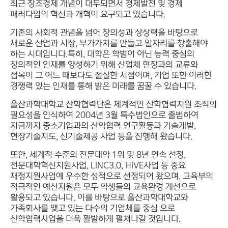
최근 창조경제 개념이 대두되면서 경제발전 및 경제
패러다임의 혁신과 개혁이 요구되고 있습니다.
기존의 사회적 관념을 넘어 창의성과 상상력을 바탕으로
새로운 산업과 시장, 부가가치를 만들고 일자리를 창출해야
하는 시대입니다.특히, 대학은 학벌이 아닌 능력 중심의
창의적인 인재를 양성하기 위해 산업체 현장과의 교류와
접목이 그 어느 때보다도 절실한 시점이며, 기업 또한 이러한
경쟁력 있는 인재를 통해 밝은 미래를 꿈꿀 수 있습니다.
울산과학대학교 산학협력단은 체계적인 산학협력지원 조직의
필요성을 인식하여 2004년 3월 특수법인으로 출범하여
지금까지 중소기업과의 산학협력 연구활동과 기술개발,
현장기술지도, 신기술제공 사업 등을 진행해 왔습니다.
또한, 세계적 수준의 전문대학 1위 및 8년 연속 선정,
전문대학혁신지원사업, LINC3.0, HiVE사업 등 중요
재정지원사업에 우수한 성적으로 선정되어 왔으며, 교육부의
적극적인 예산지원은 모두 학생들의 교육환경 개선으로
활용되고 있습니다. 이를 바탕으로 울산과학대학교와
가족회사를 맺고 있는 다수의 기업체를 중심 으로
산학협력사업을 더욱 활발하게 펼쳐나갈 것입니다.