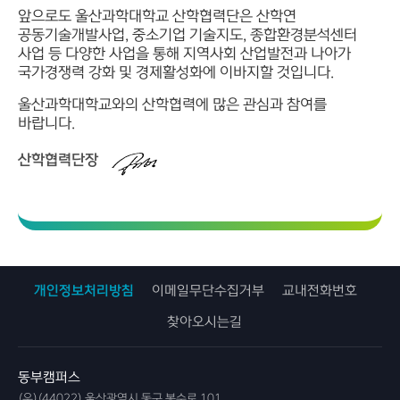
앞으로도 울산과학대학교 산학협력단은 산학연
공동기술개발사업, 중소기업 기술지도, 종합환경분석센터
사업 등 다양한 사업을 통해 지역사회 산업발전과 나아가
국가경쟁력 강화 및 경제활성화에 이바지할 것입니다.
울산과학대학교와의 산학협력에 많은 관심과 참여를
바랍니다.
산학협력단장
개인정보처리방침
이메일무단수집거부
교내전화번호
찾아오시는길
동부캠퍼스
(우)(44022) 울산광역시 동구 봉수로 101