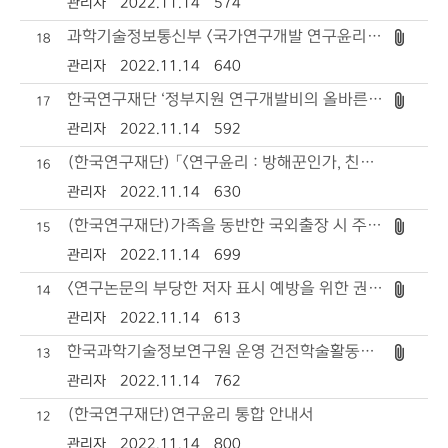
관리자
2022.11.14
574
과학기술정보통신부 <국가연구개발 연구윤리 길잡이(개정본)> 배포 및 안내
18
관리자
2022.11.14
640
한국연구재단 ‘정부지원 연구개발비의 올바른 사용을 위한 권고사항’(개정) 영문판 안내
17
관리자
2022.11.14
592
(한국연구재단) 「<연구윤리 : 방해꾼인가, 친구인가?> 책자 발간 알림 및 이용 안내
16
관리자
2022.11.14
630
(한국연구재단)가족을 동반한 국외출장 시 주의사항 안내
15
관리자
2022.11.14
699
<연구논문의 부당한 저자 표시 예방을 위한 권고사항> 2차 개정판 안내
14
관리자
2022.11.14
613
한국과학기술정보연구원 운영 건전학술활동지원시스템(SAFE) 활용 안내
13
관리자
2022.11.14
762
(한국연구재단)연구윤리 통합 안내서
12
관리자
2022.11.14
800