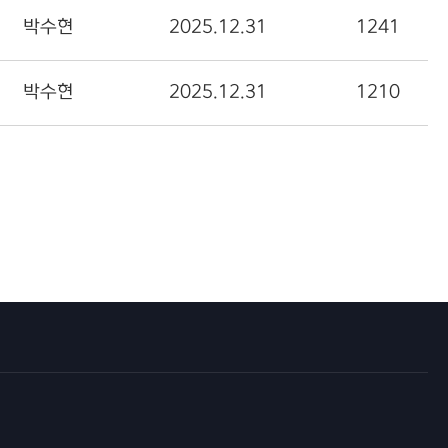
박수현
2025.12.31
1241
박수현
2025.12.31
1210