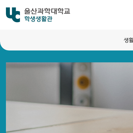
학생생활관
생