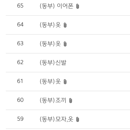
65
(동부) 이어폰
64
(동부)옷
63
(동부)옷
62
(동부)신발
61
(동부)옷
60
(동부)조끼
59
(동부)모자,옷