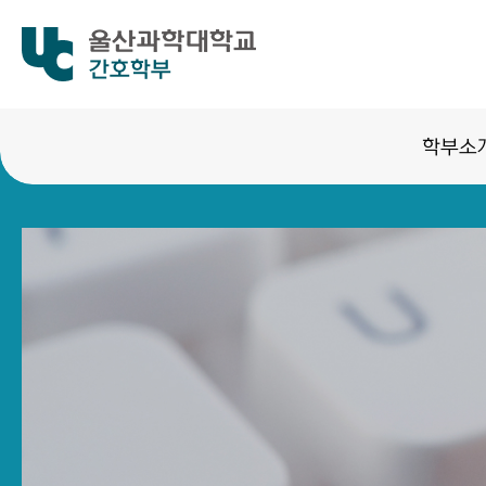
간호학부
학부소