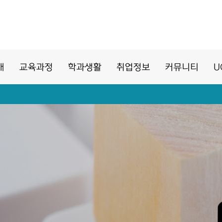
개
교육과정
학과생활
취업정보
커뮤니티
U