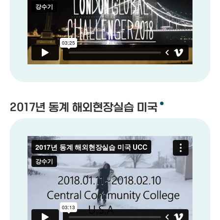
2017년 동계 해외현장실습 미국