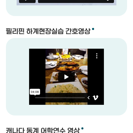
필리핀 하계현장실습 간호영상
캐나다 동계 어학연수 영상