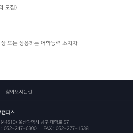
리 모집)
0점 이상 또는 상응하는 어학능력 소지자
찾아오시는길
부캠퍼스
)(44610) 울산광역시 남구 대학로 57
 :
052-247-6300
FAX :
052-277-1538