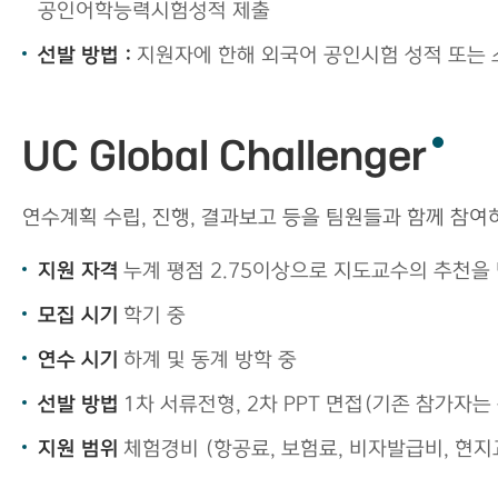
공인어학능력시험성적 제출
선발 방법 :
지원자에 한해 외국어 공인시험 성적 또는 
UC Global Challenger
연수계획 수립, 진행, 결과보고 등을 팀원들과 함께 참
지원 자격
누계 평점 2.75이상으로 지도교수의 추천을 받
모집 시기
학기 중
연수 시기
하계 및 동계 방학 중
선발 방법
1차 서류전형, 2차 PPT 면접(기존 참가자는
지원 범위
체험경비 (항공료, 보험료, 비자발급비, 현지