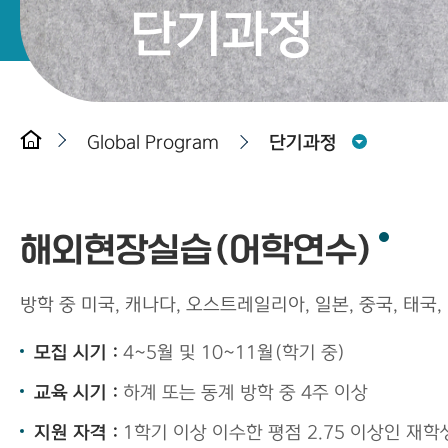
단기과정
Global Program
단기과정
해외현장실습(어학연수)
방학 중 미국, 캐나다, 오스트레일리아, 일본, 중국, 태
모집 시기 :
4~5월 및 10~11월(학기 중)
교육 시기 :
하계 또는 동계 방학 중 4주 이상
지원 자격 :
1학기 이상 이수한 평점 2.75 이상인 재학