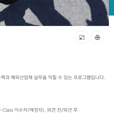
어 능력과 해외산업체 실무을 익힐 수 있는 프로그램입니다.
Class 이수자(예정자), 파견 전/파견 후