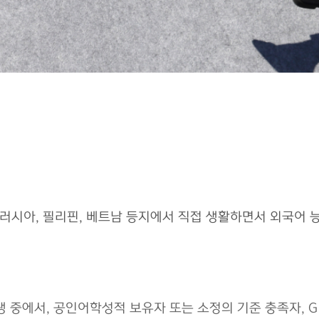
국, 러시아, 필리핀, 베트남 등지에서 직접 생활하면서 외국
생 중에서, 공인어학성적 보유자 또는 소정의 기준 충족자, G-