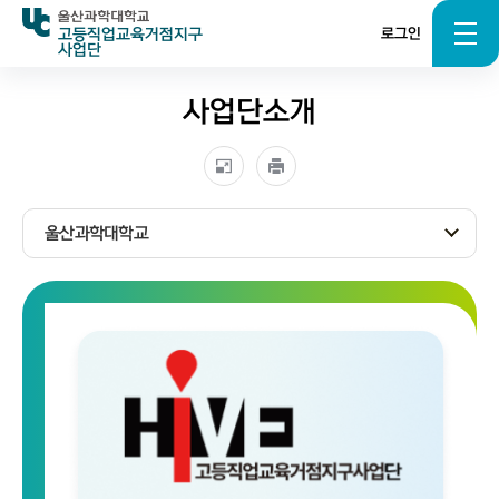
고등직업교육거점지구
로그인
사업단
사업단소개
울산과학대학교