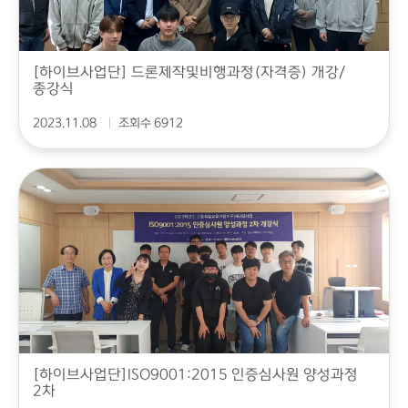
[하이브사업단] 드론제작및비행과정(자격증) 개강/
종강식
2023.11.08
조회수 6912
[하이브사업단]ISO9001:2015 인증심사원 양성과정
2차