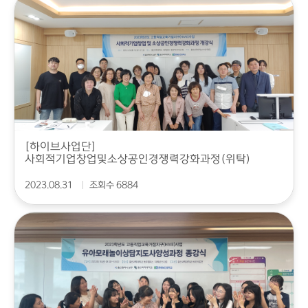
[하이브사업단]
사회적기업창업및소상공인경쟁력강화과정(위탁)
2023.08.31
조회수 6884