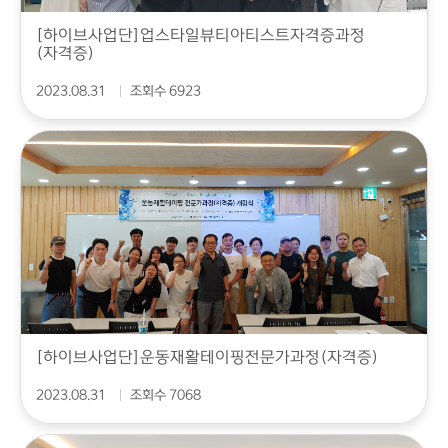
[하이브사업단]업스타일뷰티아티스트자격증과정
(자격증)
2023.08.31
조회수 6923
[하이브사업단]운동재활테이핑전문가과정(자격증)
2023.08.31
조회수 7068