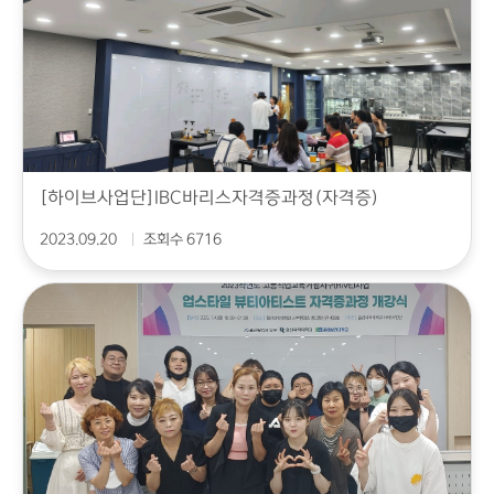
[하이브사업단]IBC바리스자격증과정(자격증)
2023.09.20
조회수 6716