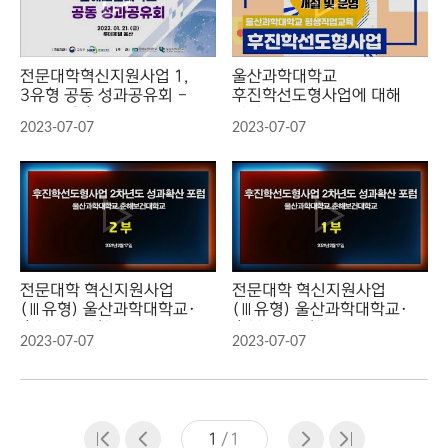
전문대학혁신지원사업 1,
울산과학대학교
3유형 공동 성과공유회 -
후진학선도형사업에 대해
공통, 1유형
알아보자!
2023-07-07
2023-07-07
전문대학 혁신지원사업
전문대학 혁신지원사업
(Ⅲ유형) 울산과학대학교·
(Ⅲ유형) 울산과학대학교·
춘해보건대학교
춘해보건대학교
2023-07-07
2023-07-07
후진학선도형사업 2차년도
후진학선도형사업 2차년도
성과확산 포럼 2부
성과확산 포럼 1부
1
/
1