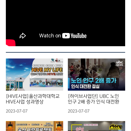
[HIVE사업]울산과학대학교
[하이브사업단] UBC 노인
HIVE사업 성과영상
인구 2배 증가 인식 대전환
절실 231103
2023-07-07
2023-07-07