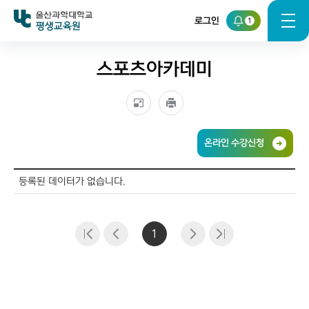
로그인
1
평생교육원
스포츠아카데미
온라인 수강신청
등록된 데이터가 없습니다.
교육기간
수강료
세부과정명
지원자격
인원
교육일정
(원)
1