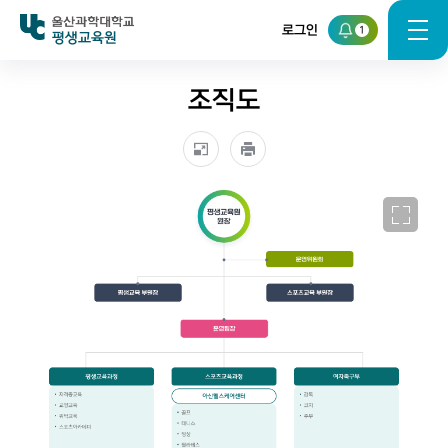
로그인
1
평생교육원
조직도