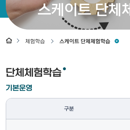
스케이트 단체
체험학습
스케이트 단체체험학습
단체체험학습
기본운영
구분