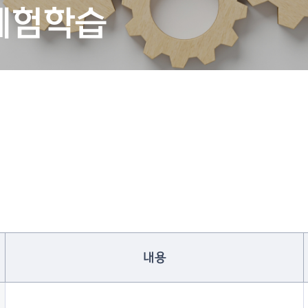
체험학습
내용