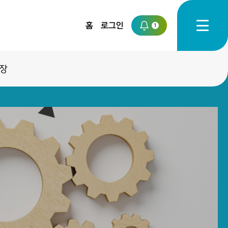
홈
로그인
1
장