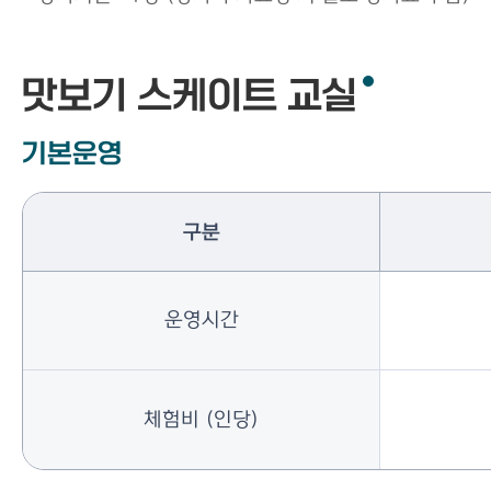
맛보기 스케이트 교실
기본운영
구분
운영시간
체험비 (인당)