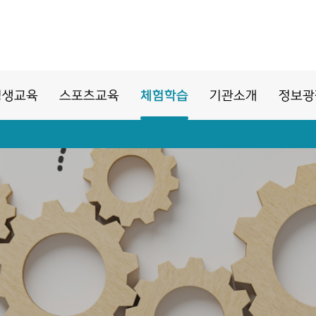
평생교육
스포츠교육
체험학습
기관소개
정보광