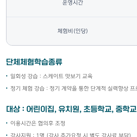
운영시간
체험비(인당)
단체체험학습종류
일회성 강습 : 스케이트 맛보기 교육
정기 체험 강습 : 정기 계약을 통한 단계적 실력향상 
대상 : 어린이집, 유치원, 초등학교, 중학교
이용시간은 협의후 조정
강사지원 : 1명 (강사 추가요청 시 별도 강사료 부담)