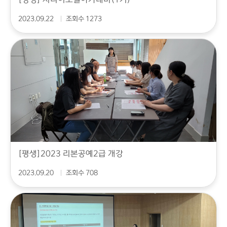
2023.09.22
조회수 1273
[평생]2023 리본공예2급 개강
2023.09.20
조회수 708