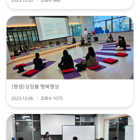
2023.10.20
조회수 948
[평생]싱잉볼 행복명상
2023.10.06
조회수 1075