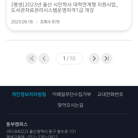
[평생]2023년 울산 시민학사 대학연계형 지원사업_
도서관자료관리시스템운영자격1급 개강
2023.09.18
조회수 878
1
/
10
개인정보처리방침
이메일무단수집거부
교내전화번호
찾아오시는길
동부캠퍼스
(우)(44022) 울산광역시 동구 봉수로 101
평생교육원 :
052-230-0822