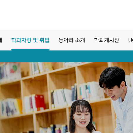
개
학과자랑 및 취업
동아리 소개
학과게시판
U