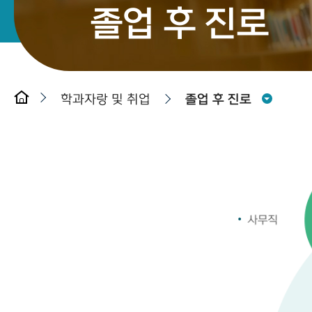
졸업 후 진로
학과자랑 및 취업
졸업 후 진로