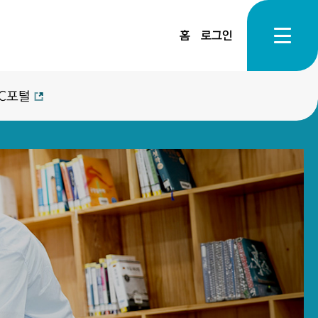
홈
로그인
C포털