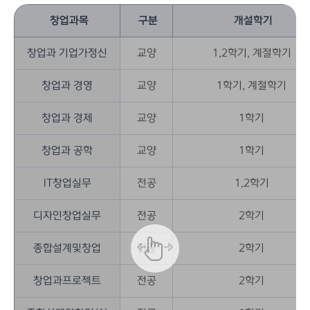
창업과목
구분
개설학기
창업과 기업가정신
교양
1,2학기, 계절학기
창업과 경영
교양
1학기, 계절학기
창업과 경제
교양
1학기
창업과 공학
교양
1학기
IT창업실무
전공
1,2학기
디자인창업실무
전공
2학기
종합설계및창업
전공
2학기
창업과프로젝트
전공
2학기