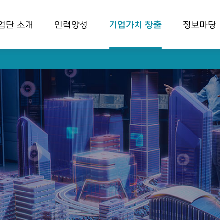
업단 소개
인력양성
기업가치 창출
정보마당