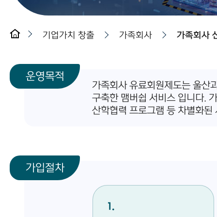
기업가치 창출
가족회사
가족회사 
운영목적
가족회사 유료회원제도는 울산과학
구축한 맴버쉽 서비스 입니다. 
산학협력 프로그램 등 차별화된 
가입절차
1