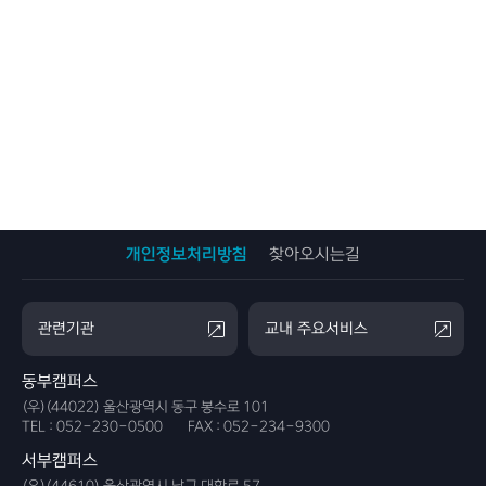
개인정보처리방침
찾아오시는길
관련기관
교내 주요서비스
동부캠퍼스
(우)(44022) 울산광역시 동구 봉수로 101
TEL :
052-230-0500
FAX :
052-234-9300
서부캠퍼스