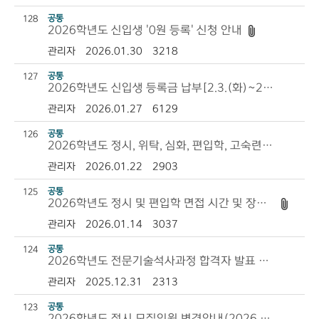
공통
128
2026학년도 신입생 '0원 등록' 신청 안내
관리자
2026.01.30
3218
공통
127
2026학년도 신입생 등록금 납부[2.3.(화)~2.5.(목)] 안내
관리자
2026.01.27
6129
공통
126
2026학년도 정시, 위탁, 심화, 편입학, 고숙련 합격자 발표 안내
관리자
2026.01.22
2903
공통
125
2026학년도 정시 및 편입학 면접 시간 및 장소 안내
관리자
2026.01.14
3037
공통
124
2026학년도 전문기술석사과정 합격자 발표 안내
관리자
2025.12.31
2313
공통
123
2026학년도 정시 모집인원 변경안내(2026.1.21.자)