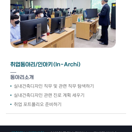
취업동아리/인아키(In-Archi)
동아리소개
실내건축디자인 직무 및 관련 직무 탐색하기
실내건축디자인 관련 진로 계획 세우기
취업 포트폴리오 준비하기