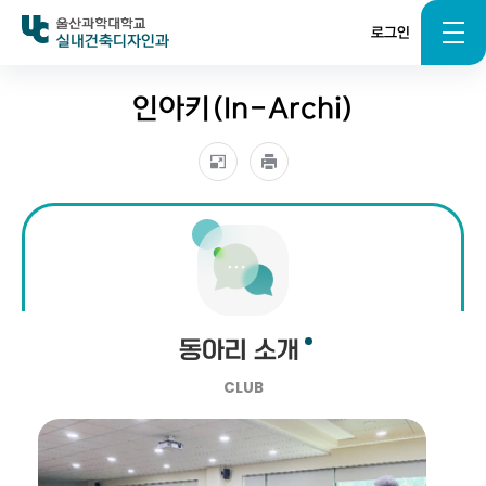
로그인
실내건축디자인과
인아키(In-Archi)
동아리 소개
CLUB