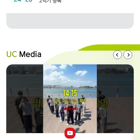
2학기 등록
UC
Media