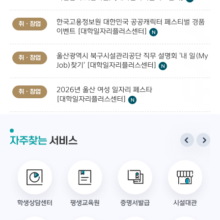
한국고용정보원 대한민국 공공캐릭터 페스티벌 경품
취ㆍ창업
이벤트 [대학일자리플러스센터]
울산광역시 북구시설관리공단 직무 설명회 '내 일(My
취ㆍ창업
Job)찾기' [대학일자리플러스센터]
2026년 울산 여성 일자리 페스타
취ㆍ창업
[대학일자리플러스센터]
자주찾는
서비스
학생상담센터
평생교육원
증명서발급
시설대관