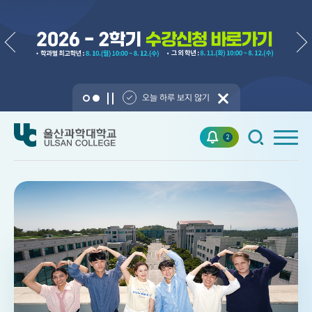
오늘 하루 보지 않기
2
Focus UC
AID 전환 중점 전문대학 지원사업 선정
기사바로가기