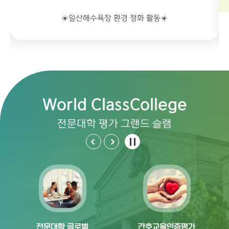
☀️일산해수욕장 환경 정화 활동☀️
World
Class
College
전문대학 평가 그랜드 슬램
전문대학 글로벌
간호교육인증평가