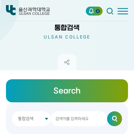
2
통합검색
ULSAN COLLEGE
Search