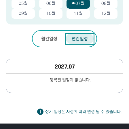
05월
06월
07월
08월
09월
10월
11월
12월
월간일정
연간일정
2027.07
등록된 일정이 없습니다.
상기 일정은 사정에 따라 변경 될 수 있습니다.