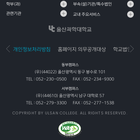
학부(과)
부속(설)기관/특수법인
관련기관
교내 주요서비스
개인정보처리방침
홈페이지 의무공개대상
학교법인공
동부캠퍼스
(우)(44022) 울산광역시 동구 봉수로 101
TEL :
052-230-0500
FAX :
052-234-9300
서부캠퍼스
(우)(44610) 울산광역시 남구 대학로 57
TEL :
052-279-3300
FAX :
052-277-1538
COPYRIGHT BY ULSAN COLLEGE. ALL RIGHTS RESERVED.