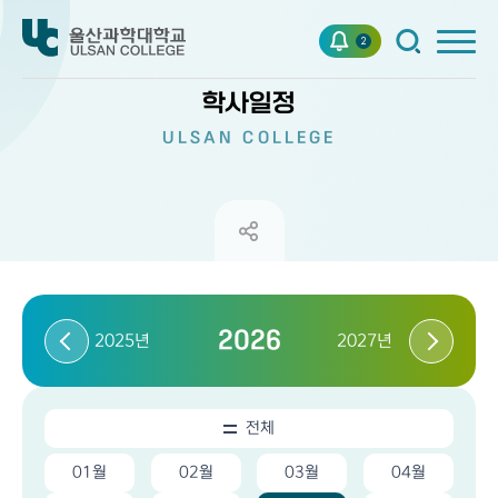
2
학사일정
ULSAN COLLEGE
2026
2025년
2027년
전체
01월
02월
03월
04월