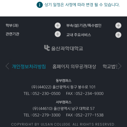
상기 일정은 사정에 따라 변경 될 수 있습니다.
학부(과)
부속(설)기관/특수법인
관련기관
교내 주요서비스
개인정보처리방침
홈페이지 의무공개대상
학교법인공
동부캠퍼스
(우)(44022) 울산광역시 동구 봉수로 101
TEL :
052-230-0500
FAX :
052-234-9300
서부캠퍼스
(우)(44610) 울산광역시 남구 대학로 57
TEL :
052-279-3300
FAX :
052-277-1538
COPYRIGHT BY ULSAN COLLEGE. ALL RIGHTS RESERVED.