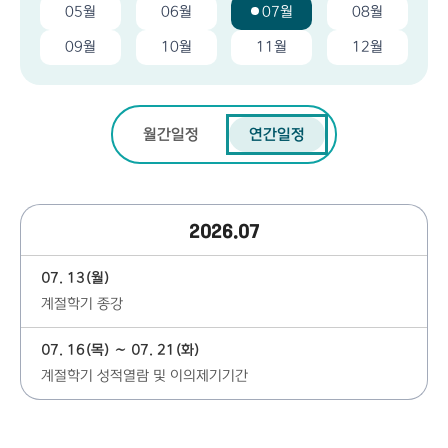
05월
06월
07월
08월
09월
10월
11월
12월
월간일정
연간일정
2026.07
07. 13(월)
계절학기 종강
07. 16(목) ∼ 07. 21(화)
계절학기 성적열람 및 이의제기기간