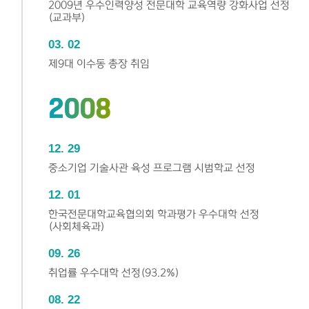
2009년 우수인력양성 전문대학 교육역량 강화사업 선정
(교과부)
03
02
제9대 이수동 총장 취임
2008
12
29
중소기업 기술사관 육성 프로그램 시범학교 선정
12
01
한국전문대학교육협의회 학과평가 우수대학 선정
(사회체육과)
09
26
취업률 우수대학 선정(93.2%)
08
22