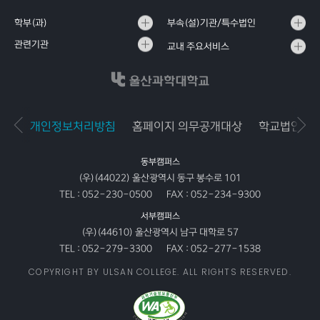
학부(과)
부속(설)기관/특수법인
관련기관
교내 주요서비스
개인정보처리방침
홈페이지 의무공개대상
학교법인공
동부캠퍼스
(우)(44022) 울산광역시 동구 봉수로 101
TEL :
052-230-0500
FAX :
052-234-9300
서부캠퍼스
(우)(44610) 울산광역시 남구 대학로 57
TEL :
052-279-3300
FAX :
052-277-1538
COPYRIGHT BY ULSAN COLLEGE. ALL RIGHTS RESERVED.