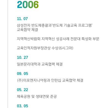
2006
11
07
삼성전자 반도체총괄과'반도체 기술교육 프로그램'
교육협약 체결
지역혁신박람회 지역혁신 성공사례 전문대 특성화 부문
교육인적자원부장관상 수상(6시그마)
10
27
일본문리대학과 교육협력 체결
09
05
(주)미포엔지니어링과 인턴십 교육협약 체결
05
22
체육공원 및 생태연못 준공
03
05