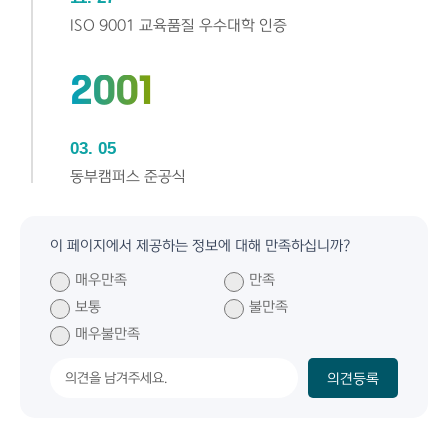
ISO 9001 교육품질 우수대학 인증
2001
03
05
동부캠퍼스 준공식
이 페이지에서 제공하는 정보에 대해 만족하십니까?
매우만족
만족
보통
불만족
매우불만족