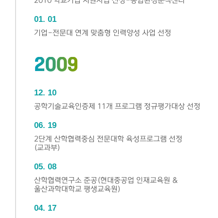
2010 학교기업 지원사업 선정-종합환경분석센터
01
01
기업-전문대 연계 맞춤형 인력양성 사업 선정
2009
12
10
공학기술교육인증제 11개 프로그램 정규평가대상 선정
06
19
2단계 산학협력중심 전문대학 육성프로그램 선정
(교과부)
05
08
산학협력연구소 준공(현대중공업 인재교육원 &
울산과학대학교 평생교육원)
04
17