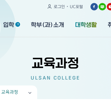
로그인
UC포털
입학
학부(과)소개
대학생활
교육과정
ULSAN COLLEGE
교육과정