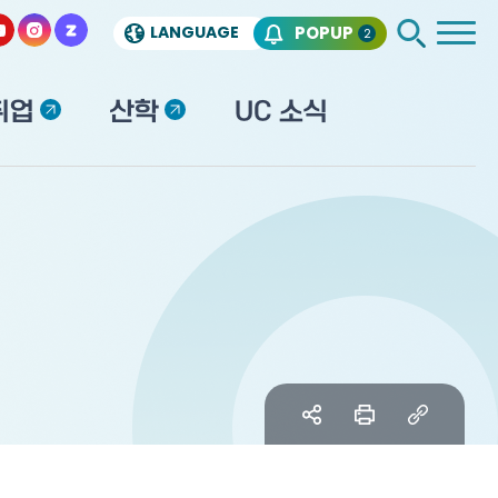
LANGUAGE
POPUP
2
취업
산학
UC 소식