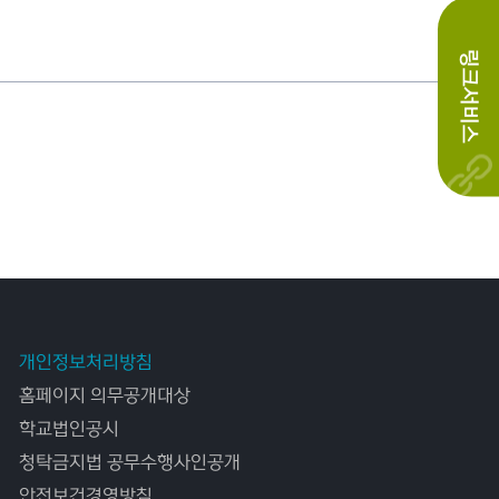
링크서비스
개인정보처리방침
홈페이지 의무공개대상
학교법인공시
청탁금지법 공무수행사인공개
안전보건경영방침