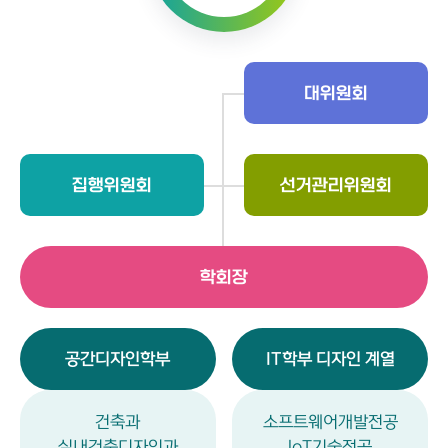
대위원회
집행위원회
선거관리위원회
학회장
공간디자인학부
IT학부 디자인 계열
건축과
소프트웨어개발전공
실내건축디자인과
loT기술전공