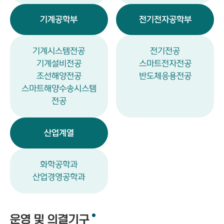
기계공학부
전기전자공학부
기계시스템전공
전기전공
기계설비전공
스마트전자전공
조선해양전공
반도체응용전공
스마트해양수송시스템
전공
산업계열
화학공학과
산업경영공학과
운영 및 의결기구