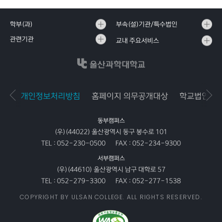
학부(과)
부속(설)기관/특수법인
관련기관
교내 주요서비스
개인정보처리방침
홈페이지 의무공개대상
학교법인공
동부캠퍼스
(우)(44022) 울산광역시 동구 봉수로 101
TEL :
052-230-0500
FAX :
052-234-9300
서부캠퍼스
(우)(44610) 울산광역시 남구 대학로 57
TEL :
052-279-3300
FAX :
052-277-1538
COPYRIGHT BY ULSAN COLLEGE. ALL RIGHTS RESERVED.