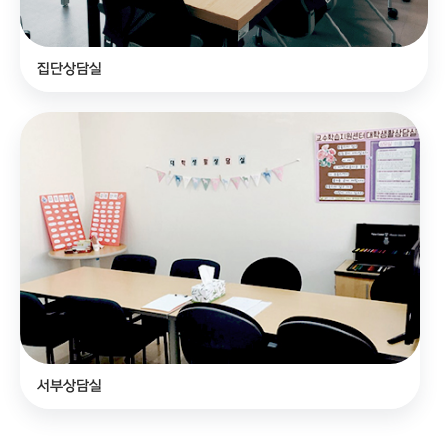
집단상담실
서부상담실