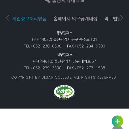
개인정보처리방침
홈페이지 의무공개대상
학교법인공
동부캠퍼스
(우)(44022) 울산광역시 동구 봉수로 101
TEL :
052-230-0500
FAX :
052-234-9300
서부캠퍼스
(우)(44610) 울산광역시 남구 대학로 57
TEL :
052-279-3300
FAX :
052-277-1538
COPYRIGHT BY ULSAN COLLEGE. ALL RIGHTS RESERVED.
사용자
링크서
서비스
비스