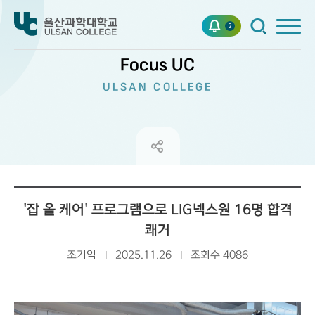
2
Focus UC
ULSAN COLLEGE
'잡 올 케어' 프로그램으로 LIG넥스원 16명 합격
쾌거
조기익
2025.11.26
조회수 4086