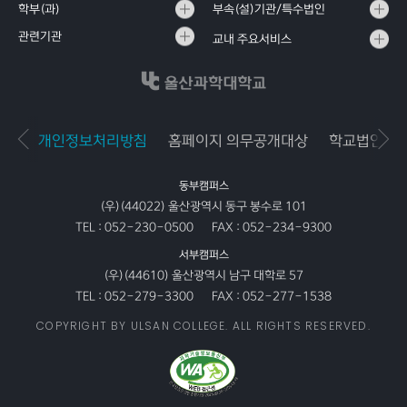
학부(과)
부속(설)기관/특수법인
관련기관
교내 주요서비스
개인정보처리방침
홈페이지 의무공개대상
학교법인공
동부캠퍼스
(우)(44022) 울산광역시 동구 봉수로 101
TEL :
052-230-0500
FAX :
052-234-9300
서부캠퍼스
(우)(44610) 울산광역시 남구 대학로 57
TEL :
052-279-3300
FAX :
052-277-1538
COPYRIGHT BY ULSAN COLLEGE. ALL RIGHTS RESERVED.