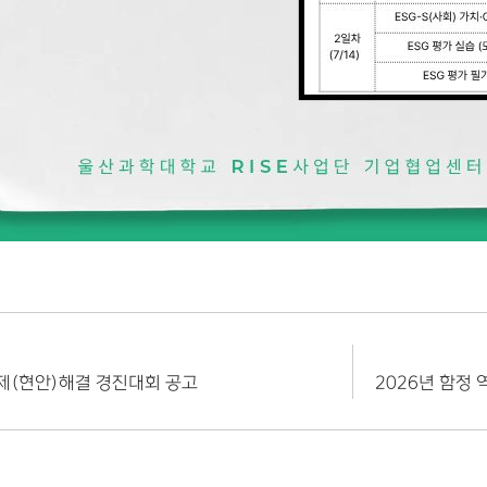
제(현안)해결 경진대회 공고
2026년 함정