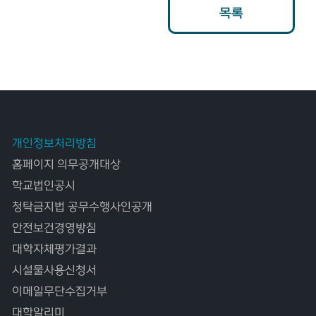
목록
개인정보처리방침
홈페이지 의무공개대상
학교법인공시
청탁금지법 공무수행사인공개
안전보건경영방침
대학자체평가결과
시설물사용신청서
이메일무단수집거부
대학알리미