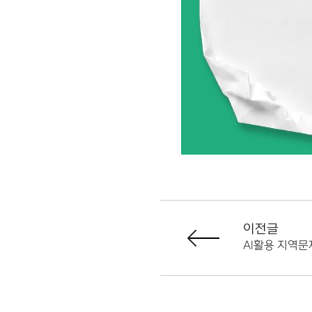
이전글
AI활용 지역문