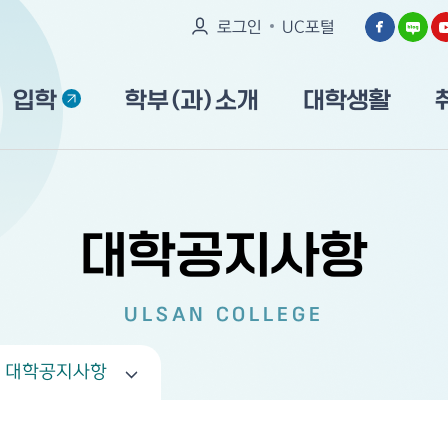
로그인
UC포털
입학
학부(과)소개
대학생활
대학공지사항
ULSAN COLLEGE
대학공지사항