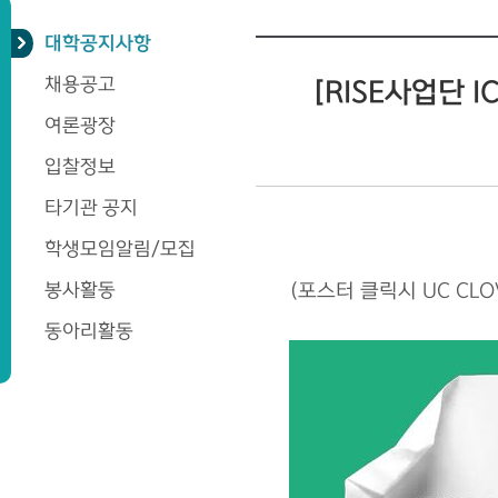
대학공지사항
채용공고
[RISE사업단 
여론광장
입찰정보
타기관 공지
학생모임알림/모집
봉사활동
(포스터 클릭시 UC CLO
동아리활동