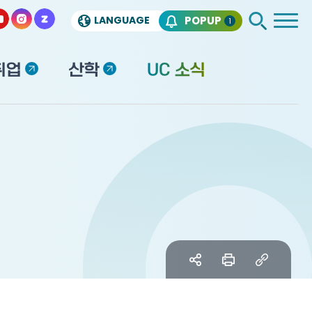
LANGUAGE
POPUP
1
취업
산학
UC 소식