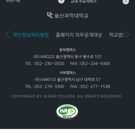
관련기관
교내 주요서비스
개인정보처리방침
홈페이지 의무공개대상
학교법인공
동부캠퍼스
(우)(44022) 울산광역시 동구 봉수로 101
TEL :
052-230-0500
FAX :
052-234-9300
서부캠퍼스
(우)(44610) 울산광역시 남구 대학로 57
TEL :
052-279-3300
FAX :
052-277-1538
COPYRIGHT BY ULSAN COLLEGE. ALL RIGHTS RESERVED.