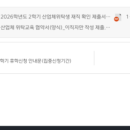
1-1. 2026학년도 2학기 산업체위탁생 재직 확인 제출서류 등록 안내문.pdf (491KB)
1
1-3. 산업체 위탁교육 협약서(양식)_이직자만 작성 제출.pdf (373KB)
2학기 휴학신청 안내문(집중신청기간)