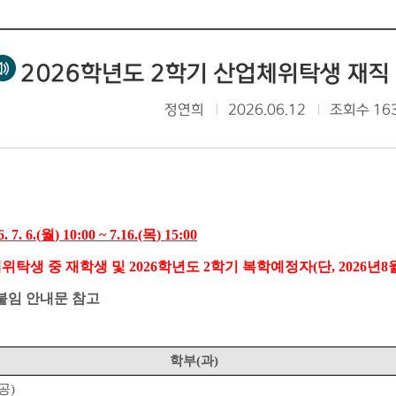
2026학년도 2학기 산업체위탁생 재직 
정연희
2026.06.12
조회수 16
. 7. 6.(
월
) 10:00 ~ 7.16.(목
) 15:00
위탁생 중 재학생 및
2026
학년도
2
학기 복학예정자(
단
, 2026년8
붙임 안내문 참고
학부
(
과
)
공
)