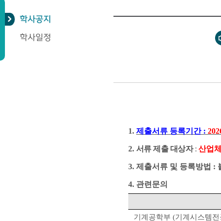
학사공지
학사일정
1.
제출서류 등록기간
:
2026
2.
서류 제출 대상자
:
산업체
3.
제출서류 및 등록방법
:
4.
관련문의
기계공학부
(
기계시스템전