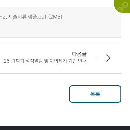
-2. 제출서류 샘플.pdf (2MB)
다음글
26-1학기 성적열람 및 이의제기 기간 안내
목록