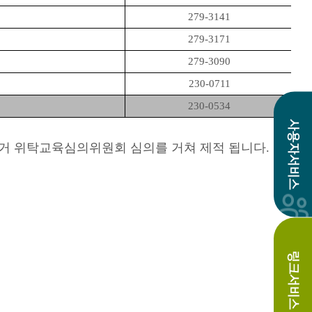
279-3141
279-3171
279-3090
230-0711
230-0534
사용자서비스
의거 위탁교육심의위원회 심의를 거쳐 제적 됩니다
.
링크서비스