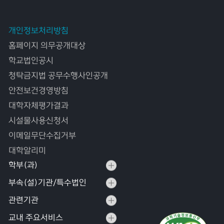
개인정보처리방침
홈페이지 의무공개대상
학교법인공시
청탁금지법 공무수행사인공개
안전보건경영방침
대학자체평가결과
시설물사용신청서
이메일무단수집거부
대학알리미
학부(과)
부속(설)기관/특수법인
관련기관
교내 주요서비스