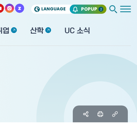
LANGUAGE
POPUP
2
취업
산학
UC 소식