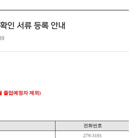
확인 서류 등록 안내
39
월 졸업예정자 제외)
전화번호
279-3101