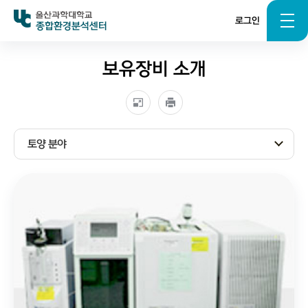
로그인
종합환경분석센터
보유장비 소개
토양 분야