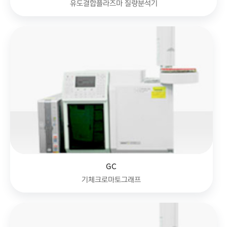
유도결합플라즈마 질량분석기
GC
기체크로마토그래프