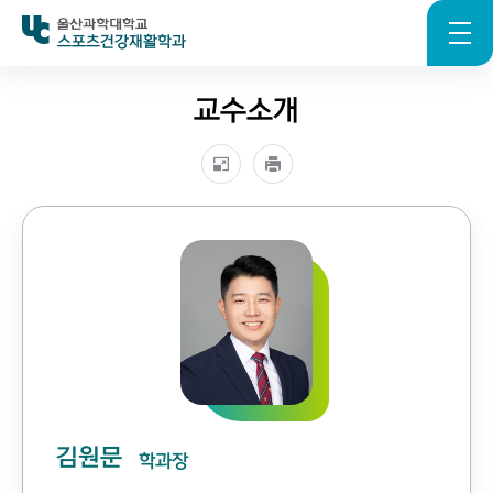
스포츠건강재활학과
교수소개
김원문
학과장