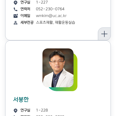
연구실
1-227
연락처
052-230-0764
이메일
wmkim@uc.ac.kr
세부전공
스포츠재활, 재활운동실습
서봉한
연구실
1-228