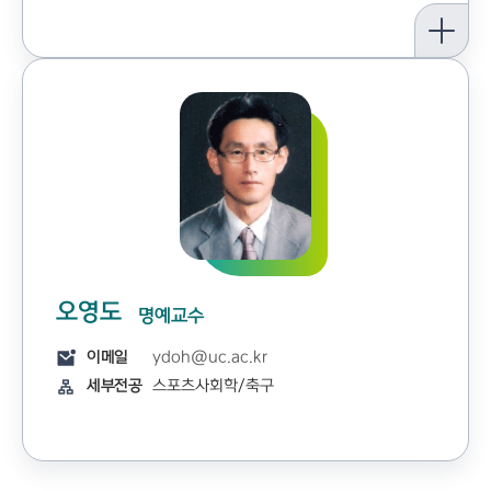
오영도
명예교수
이메일
ydoh@uc.ac.kr
세부전공
스포츠사회학/축구