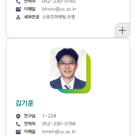
연락처
052-230-0765
이메일
bhseo@uc.ac.kr
세부전공
스포츠마케팅,수영
김기훈
연구실
1-224
연락처
052-230-0766
이메일
kimkh@uc.ac.kr