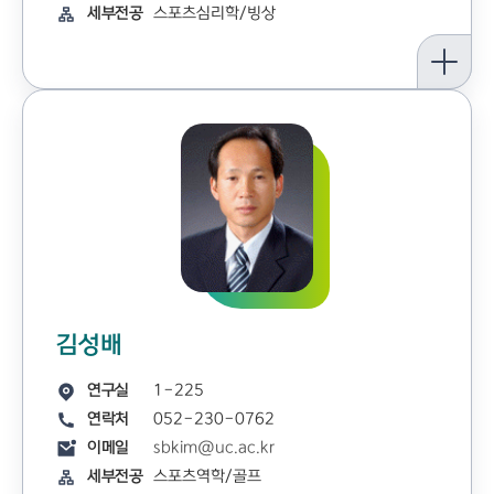
세부전공
스포츠심리학/빙상
김성배
연구실
1-225
연락처
052-230-0762
이메일
sbkim@uc.ac.kr
세부전공
스포츠역학/골프