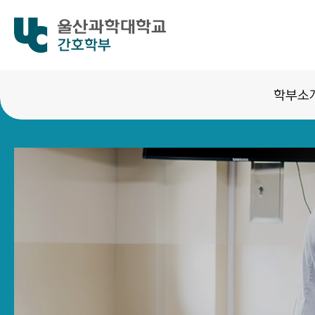
간호학부
학부소