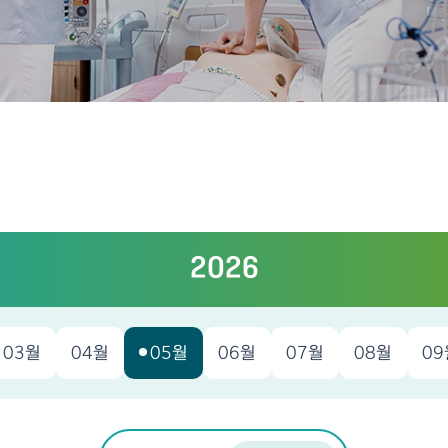
2026
03월
04월
05월
06월
07월
08월
09