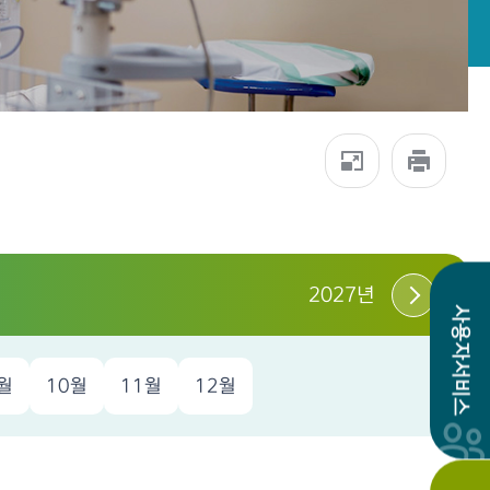
2027년
사용자서비스
월
10월
11월
12월