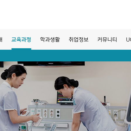
개
교육과정
학과생활
취업정보
커뮤니티
U