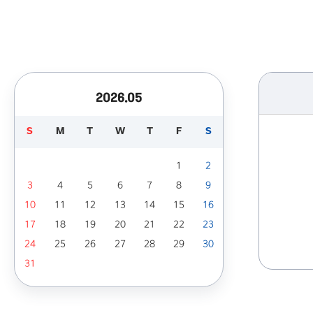
2026.05
S
M
T
W
T
F
S
1
2
3
4
5
6
7
8
9
10
11
12
13
14
15
16
17
18
19
20
21
22
23
24
25
26
27
28
29
30
31